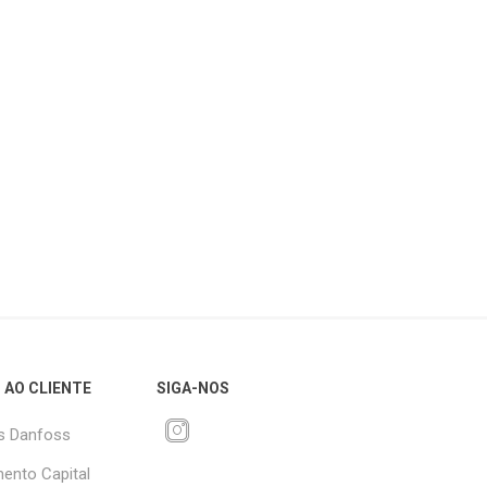
 AO CLIENTE
SIGA-NOS
s Danfoss
ento Capital