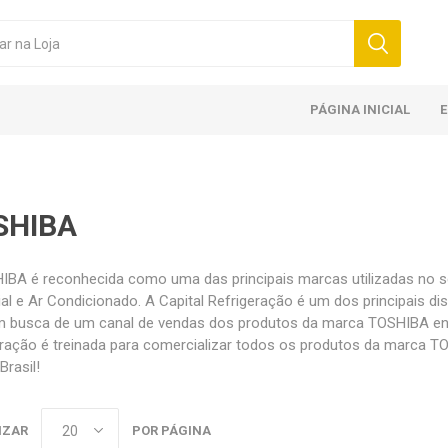
PÁGINA INICIAL
SHIBA
IBA é reconhecida como uma das principais marcas utilizadas no s
ial e Ar Condicionado. A Capital Refrigeração é um dos principais 
m busca de um canal de vendas dos produtos da marca TOSHIBA ent
eração é treinada para comercializar todos os produtos da marca
Brasil!
IZAR
POR PÁGINA