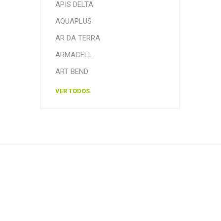
APIS DELTA
AQUAPLUS
AR DA TERRA
ARMACELL
ART BEND
VER TODOS