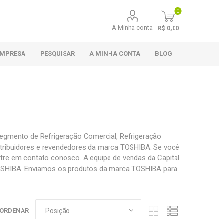
0
A Minha conta
R$ 0,00
EMPRESA
PESQUISAR
A MINHA CONTA
BLOG
egmento de Refrigeração Comercial, Refrigeração
distribuidores e revendedores da marca TOSHIBA. Se você
re em contato conosco. A equipe de vendas da Capital
 TOSHIBA. Enviamos os produtos da marca TOSHIBA para
ORDENAR