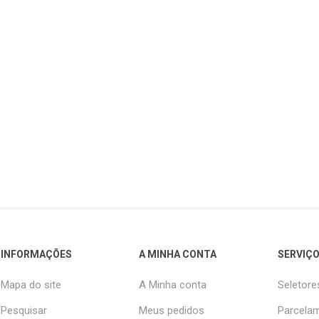
INFORMAÇÕES
A MINHA CONTA
SERVIÇO
Mapa do site
A Minha conta
Seletore
Pesquisar
Meus pedidos
Parcelam