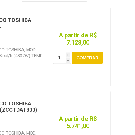
CO TOSHIBA
A
A partir de R$
7.128,00
O TOSHIBA, MOD.
Kcal/h (4807W) TEMP
i
COMPRAR
0RPS R410A
h
CO TOSHIBA
 (ZCCTDA1300)
A partir de R$
5.741,00
O TOSHIBA, MOD.