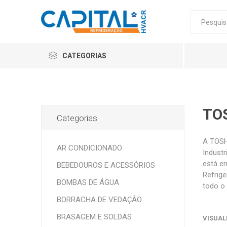
CATEGORIAS
TO
Categorias
A TOSH
AR CONDICIONADO
Industr
está e
BEBEDOUROS E ACESSÓRIOS
Refrig
BOMBAS DE ÁGUA
todo o 
BORRACHA DE VEDAÇÃO
BRASAGEM E SOLDAS
VISUAL