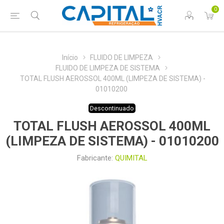
0
Início
FLUIDO DE LIMPEZA
FLUIDO DE LIMPEZA DE SISTEMA
TOTAL FLUSH AEROSSOL 400ML (LIMPEZA DE SISTEMA) -
01010200
Descontinuado
TOTAL FLUSH AEROSSOL 400ML
(LIMPEZA DE SISTEMA) - 01010200
Fabricante:
QUIMITAL