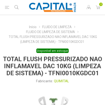
0
Início
FLUIDO DE LIMPEZA
FLUIDO DE LIMPEZA DE SISTEMA
TOTAL FLUSH PRESSURIZADO NAO INFLAMAVEL DAC 10KG
(LIMPEZA DE SISTEMA) - TFNI0010KGDC01
Disponível em estoque
TOTAL FLUSH PRESSURIZADO NAO
INFLAMAVEL DAC 10KG (LIMPEZA
DE SISTEMA) - TFNI0010KGDC01
Fabricante:
QUIMITAL