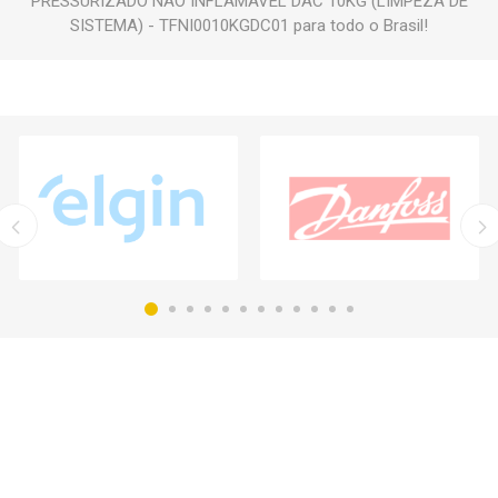
PRESSURIZADO NAO INFLAMAVEL DAC 10KG (LIMPEZA DE
SISTEMA) - TFNI0010KGDC01 para todo o Brasil!