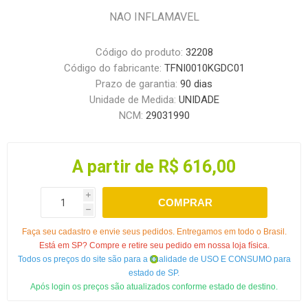
NAO INFLAMAVEL
Código do produto:
32208
Código do fabricante:
TFNI0010KGDC01
Prazo de garantia:
90 dias
Unidade de Medida:
UNIDADE
NCM:
29031990
A partir de R$ 616,00
i
COMPRAR
h
Faça seu cadastro e envie seus pedidos. Entregamos em todo o Brasil.
Está em SP? Compre e retire seu pedido em nossa loja física.
Todos os preços do site são para a finalidade de USO E CONSUMO para
estado de SP.
Após login os preços são atualizados conforme estado de destino.