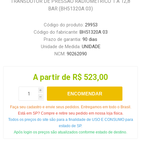
TRANSDUTOR DE PRESSAO RADIOMETRICO 1 A 12,8
BAR (BH51320A 03)
Código do produto:
29953
Código do fabricante:
BH51320A 03
Prazo de garantia:
90 dias
Unidade de Medida:
UNIDADE
NCM:
90262090
A partir de R$ 523,00
i
ENCOMENDAR
h
Faça seu cadastro e envie seus pedidos. Entregamos em todo o Brasil.
Está em SP? Compre e retire seu pedido em nossa loja física.
Todos os preços do site são para a finalidade de USO E CONSUMO para
estado de SP.
Após login os preços são atualizados conforme estado de destino.