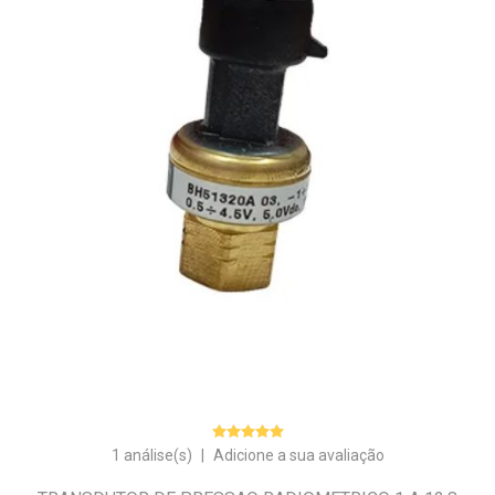
1 análise(s)
|
Adicione a sua avaliação