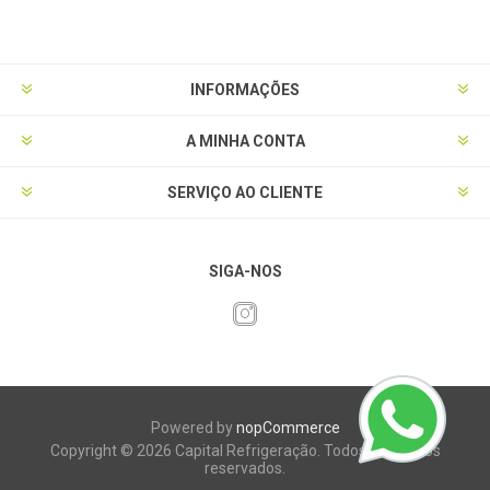
INFORMAÇÕES
A MINHA CONTA
SERVIÇO AO CLIENTE
SIGA-NOS
Powered by
nopCommerce
Copyright © 2026 Capital Refrigeração. Todos os direitos
reservados.