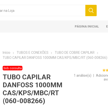
PÁGINA INICIAL
Início
TUBOS E CONEXÕES
TUBO DE COBRE CAPILAR
TUBO CAPILAR DANFOSS 1000MM CAS/KPS/MBC/RT (060-008266)
Sob consulta
TUBO CAPILAR
1 análise(s)
|
Adicion
av
DANFOSS 1000MM
CAS/KPS/MBC/RT
(060-008266)