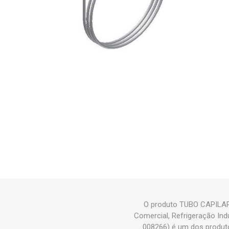
O produto TUBO CAPILAR
Comercial, Refrigeração I
008266) é um dos produt