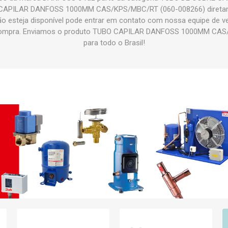
CAPILAR DANFOSS 1000MM CAS/KPS/MBC/RT (060-008266) diretam
não esteja disponível pode entrar em contato com nossa equipe de 
a compra. Enviamos o produto TUBO CAPILAR DANFOSS 1000MM CAS
para todo o Brasil!