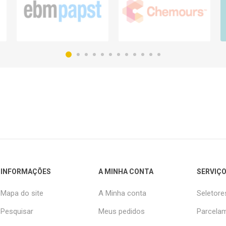
INFORMAÇÕES
A MINHA CONTA
SERVIÇO
Mapa do site
A Minha conta
Seletore
Pesquisar
Meus pedidos
Parcelam