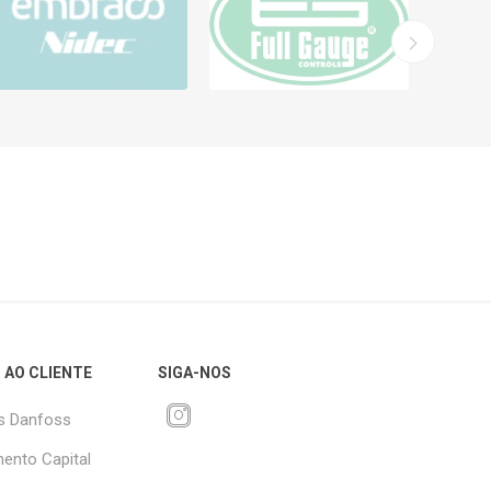
 AO CLIENTE
SIGA-NOS
s Danfoss
ento Capital