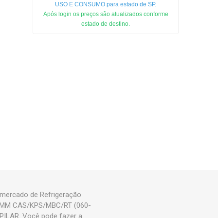
USO E CONSUMO para estado de SP.
Após login os preços são atualizados conforme
estado de destino.
mercado de Refrigeração
000MM CAS/KPS/MBC/RT (060-
PILAR. Você pode fazer a