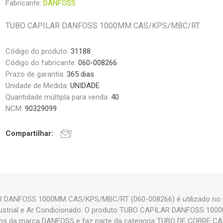
Fabricante:
DANFOSS
TUBO CAPILAR DANFOSS 1000MM CAS/KPS/MBC/RT
Código do produto:
31188
Código do fabricante:
060-008266
Prazo de garantia:
365 dias
Unidade de Medida:
UNIDADE
Quantidade múltipla para venda:
40
NCM:
90329099
Compartilhar:
 DANFOSS 1000MM CAS/KPS/MBC/RT (060-008266) é utilizado no 
ndustrial e Ar Condicionado. O produto TUBO CAPILAR DANFOSS 1
os da marca DANFOSS e faz parte da categoria TUBO DE COBRE CA