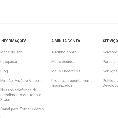
INFORMAÇÕES
A MINHA CONTA
SERVIÇO
Mapa do site
A Minha conta
Seletore
Pesquisar
Meus pedidos
Parcelam
Blog
Meus endereços
Serviços
Missão, Visão e Valores
Produtos recentemente
Política
visualizados
Devoluç
Nossos telefones de
atendimento em todo o
Brasil
Canal para Fornecedores