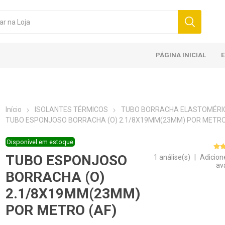
PÁGINA INICIAL
Início
ISOLANTES TÉRMICOS
TUBO BORRACHA ELASTOMÉRI
TUBO ESPONJOSO BORRACHA (O) 2.1/8X19MM(23MM) POR METRO
Disponível em estoque
TUBO ESPONJOSO
1 análise(s)
|
Adicion
av
BORRACHA (O)
2.1/8X19MM(23MM)
POR METRO (AF)