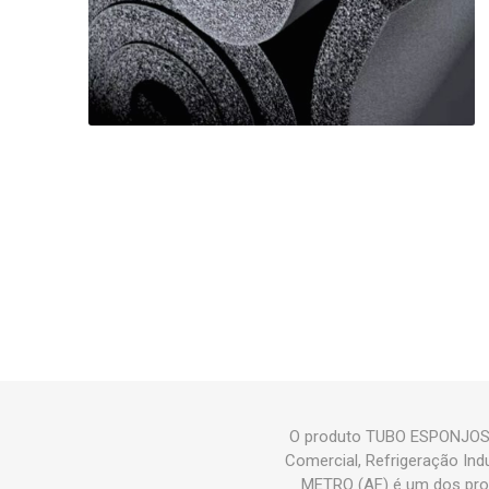
O produto TUBO ESPONJOSO
Comercial, Refrigeração I
METRO (AF) é um dos pr