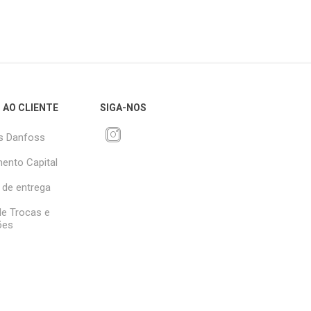
 AO CLIENTE
SIGA-NOS
s Danfoss
ento Capital
 de entrega
 de Trocas e
ões