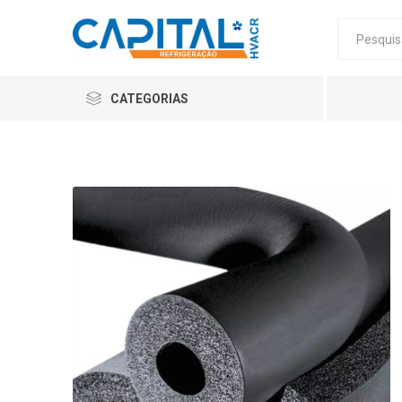
CATEGORIAS