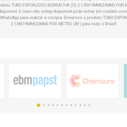
produto TUBO ESPONJOSO BORRACHA (O) 2.1/8X19MM(23MM) POR M
disponível. E caso não esteja disponível pode entrar em contato c
e WhatsApp para realizar a compra. Enviamos o produto TUBO ES
2.1/8X19MM(23MM) POR METRO (AF) para todo o Brasil!