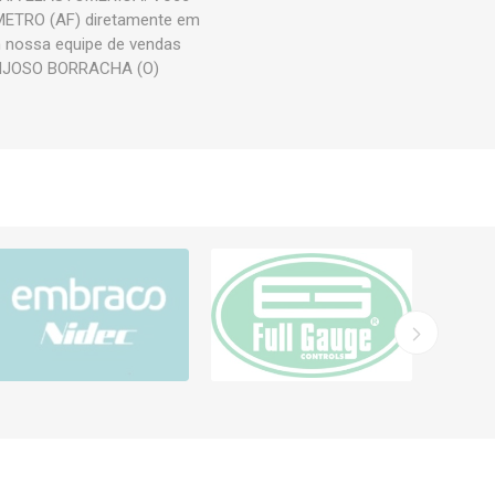
ETRO (AF) diretamente em
om nossa equipe de vendas
PONJOSO BORRACHA (O)