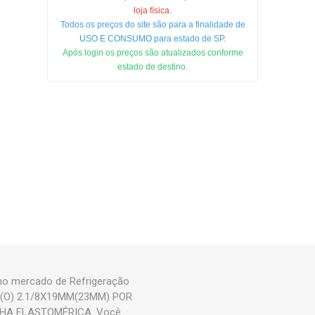
loja física.
Todos os preços do site são para a finalidade de
USO E CONSUMO para estado de SP.
Após login os preços são atualizados conforme
estado de destino.
o mercado de Refrigeração
A (O) 2.1/8X19MM(23MM) POR
ACHA ELASTOMÉRICA. Você