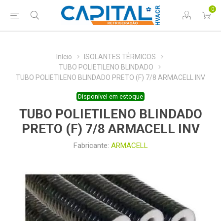
0
Início
ISOLANTES TÉRMICOS
TUBO POLIETILENO BLINDADO
TUBO POLIETILENO BLINDADO PRETO (F) 7/8 ARMACELL INV
Disponível em estoque
TUBO POLIETILENO BLINDADO
PRETO (F) 7/8 ARMACELL INV
Fabricante:
ARMACELL