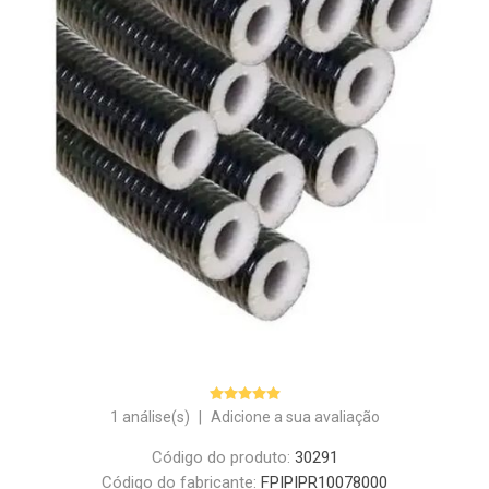
1 análise(s)
|
Adicione a sua avaliação
Código do produto:
30291
Código do fabricante:
FPIPIPR10078000