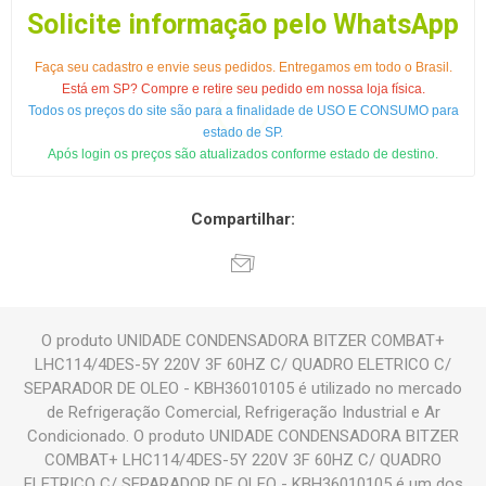
Solicite informação pelo WhatsApp
Faça seu cadastro e envie seus pedidos. Entregamos em todo o Brasil.
Está em SP? Compre e retire seu pedido em nossa loja física.
Todos os preços do site são para a finalidade de USO E CONSUMO para
estado de SP.
Após login os preços são atualizados conforme estado de destino.
Compartilhar:
O produto UNIDADE CONDENSADORA BITZER COMBAT+
LHC114/4DES-5Y 220V 3F 60HZ C/ QUADRO ELETRICO C/
SEPARADOR DE OLEO - KBH36010105 é utilizado no mercado
de Refrigeração Comercial, Refrigeração Industrial e Ar
Condicionado. O produto UNIDADE CONDENSADORA BITZER
COMBAT+ LHC114/4DES-5Y 220V 3F 60HZ C/ QUADRO
ELETRICO C/ SEPARADOR DE OLEO - KBH36010105 é um dos