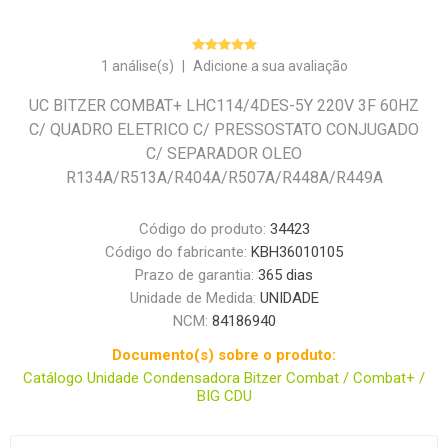
1 análise(s)
|
Adicione a sua avaliação
UC BITZER COMBAT+ LHC114/4DES-5Y 220V 3F 60HZ
C/ QUADRO ELETRICO C/ PRESSOSTATO CONJUGADO
C/ SEPARADOR OLEO
R134A/R513A/R404A/R507A/R448A/R449A
Código do produto:
34423
Código do fabricante:
KBH36010105
Prazo de garantia:
365 dias
Unidade de Medida:
UNIDADE
NCM:
84186940
Documento(s) sobre o produto:
Catálogo Unidade Condensadora Bitzer Combat / Combat+ /
BIG CDU