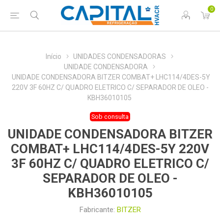
0
Início
UNIDADES CONDENSADORAS
UNIDADE CONDENSADORA
UNIDADE CONDENSADORA BITZER COMBAT+ LHC114/4DES-5Y
220V 3F 60HZ C/ QUADRO ELETRICO C/ SEPARADOR DE OLEO -
KBH36010105
Sob consulta
UNIDADE CONDENSADORA BITZER
COMBAT+ LHC114/4DES-5Y 220V
3F 60HZ C/ QUADRO ELETRICO C/
SEPARADOR DE OLEO -
KBH36010105
Fabricante:
BITZER