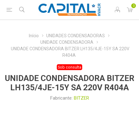
0
Início
UNIDADES CONDENSADORAS
UNIDADE CONDENSADORA
UNIDADE CONDENSADORA BITZER LH135/4JE-15Y SA 220V
R404A
Sob consulta
UNIDADE CONDENSADORA BITZER
LH135/4JE-15Y SA 220V R404A
Fabricante:
BITZER