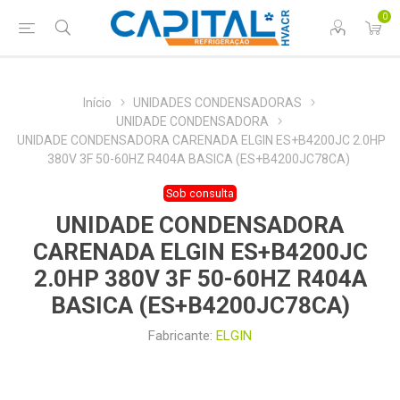
0
Início
UNIDADES CONDENSADORAS
UNIDADE CONDENSADORA
UNIDADE CONDENSADORA CARENADA ELGIN ES+B4200JC 2.0HP
380V 3F 50-60HZ R404A BASICA (ES+B4200JC78CA)
Sob consulta
UNIDADE CONDENSADORA
CARENADA ELGIN ES+B4200JC
2.0HP 380V 3F 50-60HZ R404A
BASICA (ES+B4200JC78CA)
Fabricante:
ELGIN