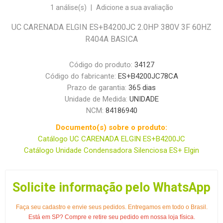
1 análise(s)
|
Adicione a sua avaliação
UC CARENADA ELGIN ES+B4200JC 2.0HP 380V 3F 60HZ
R404A BASICA
Código do produto:
34127
Código do fabricante:
ES+B4200JC78CA
Prazo de garantia:
365 dias
Unidade de Medida:
UNIDADE
NCM:
84186940
Documento(s) sobre o produto:
Catálogo UC CARENADA ELGIN ES+B4200JC
Catálogo Unidade Condensadora Silenciosa ES+ Elgin
Solicite informação pelo WhatsApp
Faça seu cadastro e envie seus pedidos. Entregamos em todo o Brasil.
Está em SP? Compre e retire seu pedido em nossa loja física.