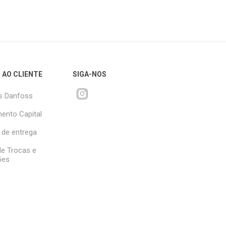
 AO CLIENTE
SIGA-NOS
s Danfoss
ento Capital
 de entrega
 de Trocas e
ões