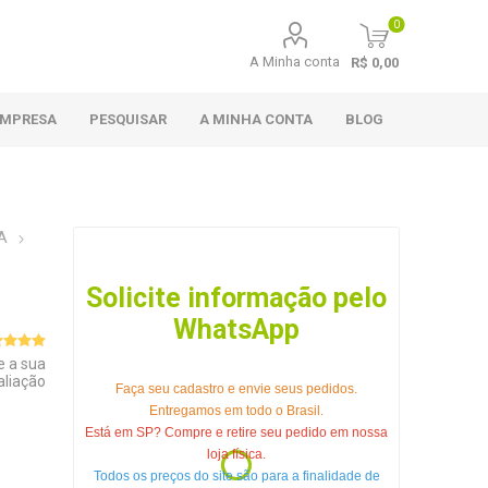
0
A Minha conta
R$ 0,00
EMPRESA
PESQUISAR
A MINHA CONTA
BLOG
A
Solicite informação pelo
WhatsApp
e a sua
aliação
Faça seu cadastro e envie seus pedidos.
Entregamos em todo o Brasil.
Está em SP? Compre e retire seu pedido em nossa
loja física.
Todos os preços do site são para a finalidade de