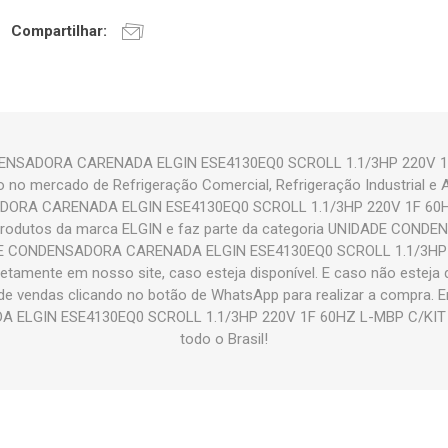
Compartilhar:
ENSADORA CARENADA ELGIN ESE4130EQ0 SCROLL 1.1/3HP 220V 1
o no mercado de Refrigeração Comercial, Refrigeração Industrial e 
ORA CARENADA ELGIN ESE4130EQ0 SCROLL 1.1/3HP 220V 1F 60H
rodutos da marca ELGIN e faz parte da categoria UNIDADE CONDE
DE CONDENSADORA CARENADA ELGIN ESE4130EQ0 SCROLL 1.1/3HP 
tamente em nosso site, caso esteja disponível. E caso não esteja 
e vendas clicando no botão de WhatsApp para realizar a compra.
LGIN ESE4130EQ0 SCROLL 1.1/3HP 220V 1F 60HZ L-MBP C/KIT 
todo o Brasil!