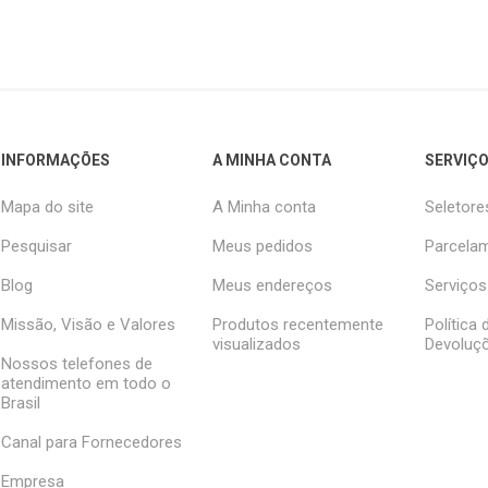
INFORMAÇÕES
A MINHA CONTA
SERVIÇO
Mapa do site
A Minha conta
Seletore
Pesquisar
Meus pedidos
Parcelam
Blog
Meus endereços
Serviços
Missão, Visão e Valores
Produtos recentemente
Política
visualizados
Devoluç
Nossos telefones de
atendimento em todo o
Brasil
Canal para Fornecedores
Empresa