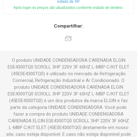
estado de SP.
Após login os preços são atualizados conforme estado de destino.
Compartilhar:
O produto UNIDADE CONDENSADORA CARENADA ELGIN
ESE4300TQ0 SCROLL 3HP 220V 3F 60HZ L-MBP C/KIT ELET
(45ESE4300TQ0) é utilizado no mercado de Refrigeração
Comercial, Refrigeração Industrial e Ar Condicionado. O
produto UNIDADE CONDENSADORA CARENADA ELGIN
ESE4300TQ0 SCROLL 3HP 220V 3F 60HZ L-MBP C/KIT ELET
(45ESE4300TQ0) é um dos produtos da marca ELGIN e faz
parte da categoria UNIDADE CONDENSADORA. Você pode
fazer a compra do produto UNIDADE CONDENSADORA
CARENADA ELGIN ESE4300TQ0 SCROLL 3HP 220V 3F 60HZ
L-MBP C/KIT ELET (45ESE4300TQ0) diretamente em nosso
site, caso esteja disponível. E caso não esteja disponível pode