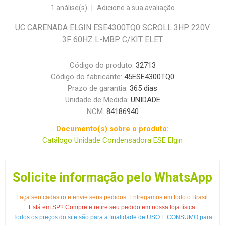
1 análise(s)
|
Adicione a sua avaliação
UC CARENADA ELGIN ESE4300TQ0 SCROLL 3HP 220V
3F 60HZ L-MBP C/KIT ELET
Código do produto:
32713
Código do fabricante:
45ESE4300TQ0
Prazo de garantia:
365 dias
Unidade de Medida:
UNIDADE
NCM:
84186940
Documento(s) sobre o produto:
Catálogo Unidade Condensadora ESE Elgin
Solicite informação pelo WhatsApp
Faça seu cadastro e envie seus pedidos. Entregamos em todo o Brasil.
Está em SP? Compre e retire seu pedido em nossa loja física.
Todos os preços do site são para a finalidade de USO E CONSUMO para