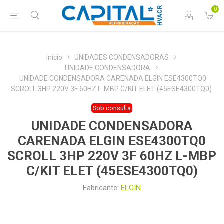
0
Início
UNIDADES CONDENSADORAS
UNIDADE CONDENSADORA
UNIDADE CONDENSADORA CARENADA ELGIN ESE4300TQ0
SCROLL 3HP 220V 3F 60HZ L-MBP C/KIT ELET (45ESE4300TQ0)
Sob consulta
UNIDADE CONDENSADORA
CARENADA ELGIN ESE4300TQ0
SCROLL 3HP 220V 3F 60HZ L-MBP
C/KIT ELET (45ESE4300TQ0)
Fabricante:
ELGIN