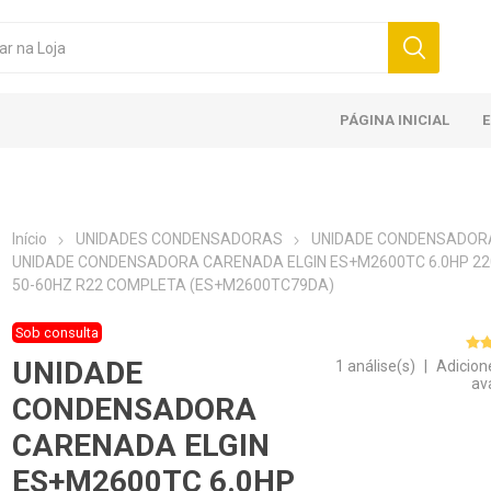
PÁGINA INICIAL
Início
UNIDADES CONDENSADORAS
UNIDADE CONDENSADOR
UNIDADE CONDENSADORA CARENADA ELGIN ES+M2600TC 6.0HP 22
50-60HZ R22 COMPLETA (ES+M2600TC79DA)
Sob consulta
UNIDADE
1 análise(s)
|
Adicion
av
CONDENSADORA
CARENADA ELGIN
ES+M2600TC 6.0HP