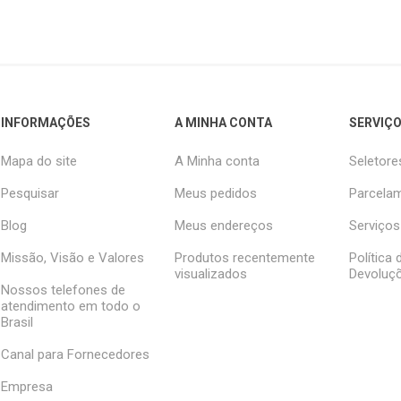
INFORMAÇÕES
A MINHA CONTA
SERVIÇO
Mapa do site
A Minha conta
Seletore
Pesquisar
Meus pedidos
Parcelam
Blog
Meus endereços
Serviços
Missão, Visão e Valores
Produtos recentemente
Política
visualizados
Devoluç
Nossos telefones de
atendimento em todo o
Brasil
Canal para Fornecedores
Empresa