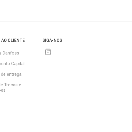
 AO CLIENTE
SIGA-NOS
s Danfoss
ento Capital
 de entrega
 de Trocas e
ões