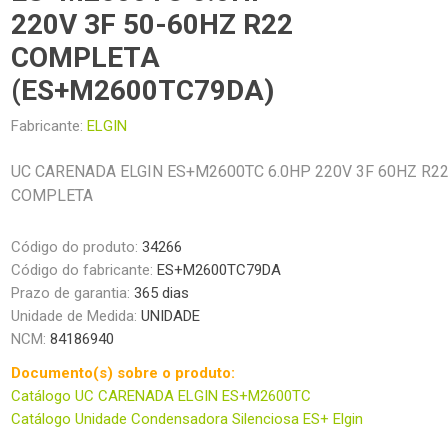
220V 3F 50-60HZ R22
COMPLETA
(ES+M2600TC79DA)
Fabricante:
ELGIN
UC CARENADA ELGIN ES+M2600TC 6.0HP 220V 3F 60HZ R2
COMPLETA
Código do produto:
34266
Código do fabricante:
ES+M2600TC79DA
Prazo de garantia:
365 dias
Unidade de Medida:
UNIDADE
NCM:
84186940
Documento(s) sobre o produto:
Catálogo UC CARENADA ELGIN ES+M2600TC
Catálogo Unidade Condensadora Silenciosa ES+ Elgin