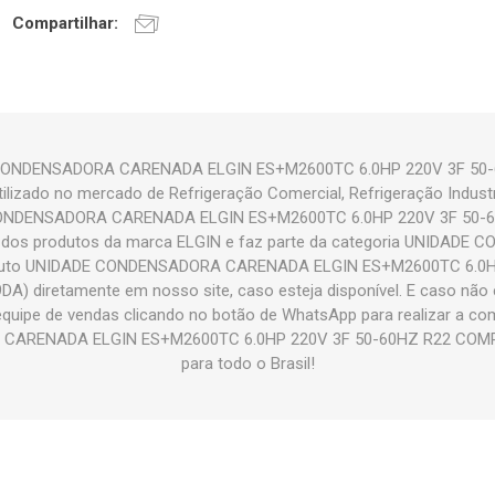
Compartilhar:
 CONDENSADORA CARENADA ELGIN ES+M2600TC 6.0HP 220V 3F 50
izado no mercado de Refrigeração Comercial, Refrigeração Industr
CONDENSADORA CARENADA ELGIN ES+M2600TC 6.0HP 220V 3F 50-
os produtos da marca ELGIN e faz parte da categoria UNIDADE
oduto UNIDADE CONDENSADORA CARENADA ELGIN ES+M2600TC 6.0H
diretamente em nosso site, caso esteja disponível. E caso não es
uipe de vendas clicando no botão de WhatsApp para realizar a co
CARENADA ELGIN ES+M2600TC 6.0HP 220V 3F 50-60HZ R22 COM
para todo o Brasil!