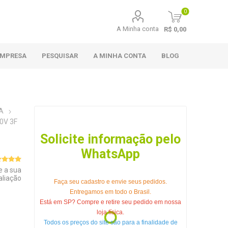
0
A Minha conta
R$ 0,00
EMPRESA
PESQUISAR
A MINHA CONTA
BLOG
A
0V 3F
Solicite informação pelo
WhatsApp
e a sua
aliação
Faça seu cadastro e envie seus pedidos.
Entregamos em todo o Brasil.
Está em SP? Compre e retire seu pedido em nossa
loja física.
Todos os preços do site são para a finalidade de