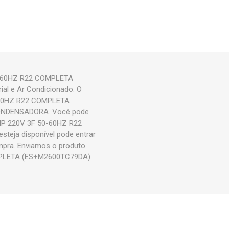
-60HZ R22 COMPLETA
ial e Ar Condicionado. O
60HZ R22 COMPLETA
 CONDENSADORA. Você pode
P 220V 3F 50-60HZ R22
teja disponível pode entrar
mpra. Enviamos o produto
PLETA (ES+M2600TC79DA)