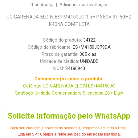
1 análise(s)
|
Adicione a sua avaliação
UC CARENADA ELGIN ES+M4150JC 1.5HP 380V 3F 60HZ
R404A COMPLETA
Código do produto:
34122
Código do fabricante:
ES+M4150JC79DA
Prazo de garantia:
365 dias
Unidade de Medida:
UNIDADE
NCM:
84186940
Documento(s) sobre o produto:
Catálogo UC CARENADA ELGIN ES+M4150JC
Catálogo Unidade Condensadora Silenciosa ES+ Elgin
Solicite informação pelo WhatsApp
Faça seu cadastro e envie seus pedidos. Entregamos em todo o Brasil.
Está em SP? Compre e retire seu pedido em nossa loja física.