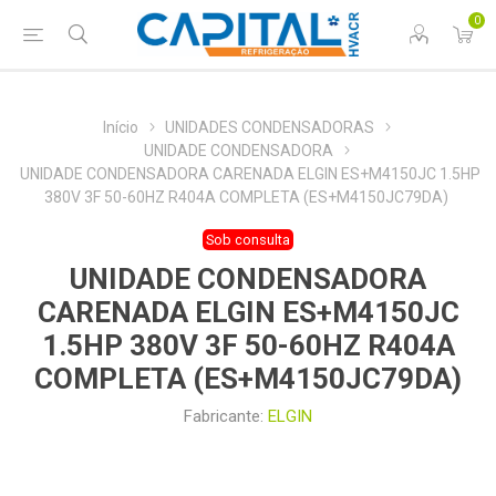
0
Início
UNIDADES CONDENSADORAS
UNIDADE CONDENSADORA
UNIDADE CONDENSADORA CARENADA ELGIN ES+M4150JC 1.5HP
380V 3F 50-60HZ R404A COMPLETA (ES+M4150JC79DA)
Sob consulta
UNIDADE CONDENSADORA
CARENADA ELGIN ES+M4150JC
1.5HP 380V 3F 50-60HZ R404A
COMPLETA (ES+M4150JC79DA)
Fabricante:
ELGIN