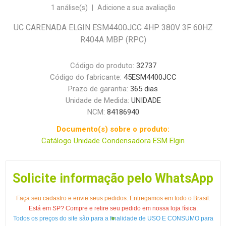
1 análise(s)
|
Adicione a sua avaliação
UC CARENADA ELGIN ESM4400JCC 4HP 380V 3F 60HZ
R404A MBP (RPC)
Código do produto:
32737
Código do fabricante:
45ESM4400JCC
Prazo de garantia:
365 dias
Unidade de Medida:
UNIDADE
NCM:
84186940
Documento(s) sobre o produto:
Catálogo Unidade Condensadora ESM Elgin
Solicite informação pelo WhatsApp
Faça seu cadastro e envie seus pedidos. Entregamos em todo o Brasil.
Está em SP? Compre e retire seu pedido em nossa loja física.
Todos os preços do site são para a finalidade de USO E CONSUMO para