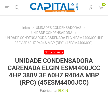
0
Início
UNIDADES CONDENSADORAS
UNIDADE CONDENSADORA
UNIDADE CONDENSADORA CARENADA ELGIN ESM4400JCC 4HP
380V 3F 60HZ R404A MBP (RPC) (45ESM4400JCC)
Sob consulta
UNIDADE CONDENSADORA
CARENADA ELGIN ESM4400JCC
4HP 380V 3F 60HZ R404A MBP
(RPC) (45ESM4400JCC)
Fabricante:
ELGIN