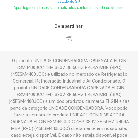
estado de SP.
Após login os preços são atualizados conforme estado de destino.
Compartilhar:
O produto UNIDADE CONDENSADORA CARENADA ELGIN
ESM4400JCC 4HP 380V 3F 60HZ R404A MBP (RPC)
(45ESM4400JCC) é utilizado no mercado de Refrigeração
Comercial, Refrigeração Industrial e Ar Condicionado. O
produto UNIDADE CONDENSADORA CARENADA ELGIN
ESM4400JCC 4HP 380V 3F 60HZ R404A MBP (RPC)
(45ESM4400JCC) é um dos produtos da marca ELGIN e faz
parte da categoria UNIDADE CONDENSADORA. Você pode
fazer a compra do produto UNIDADE CONDENSADORA
CARENADA ELGIN ESM4400JCC 4HP 380V 3F 60HZ R404A
MBP (RPC) (45ESM4400JCC) diretamente em nosso site,
caso esteja disponível. E caso não esteja disponível pode