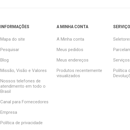
INFORMAÇÕES
A MINHA CONTA
SERVIÇO
Mapa do site
A Minha conta
Seletore
Pesquisar
Meus pedidos
Parcelam
Blog
Meus endereços
Serviços
Missão, Visão e Valores
Produtos recentemente
Política
visualizados
Devoluç
Nossos telefones de
atendimento em todo o
Brasil
Canal para Fornecedores
Empresa
Política de privacidade