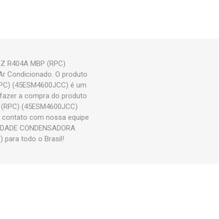
Z R404A MBP (RPC)
Ar Condicionado. O produto
C) (45ESM4600JCC) é um
fazer a compra do produto
(RPC) (45ESM4600JCC)
em contato com nossa equipe
 UNIDADE CONDENSADORA
ara todo o Brasil!