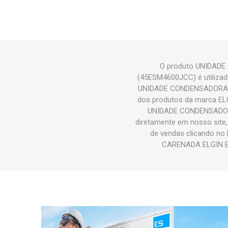
O produto UNIDAD
(45ESM4600JCC) é utilizad
UNIDADE CONDENSADORA 
dos produtos da marca EL
UNIDADE CONDENSADOR
diretamente em nosso site,
de vendas clicando n
CARENADA ELGIN ES