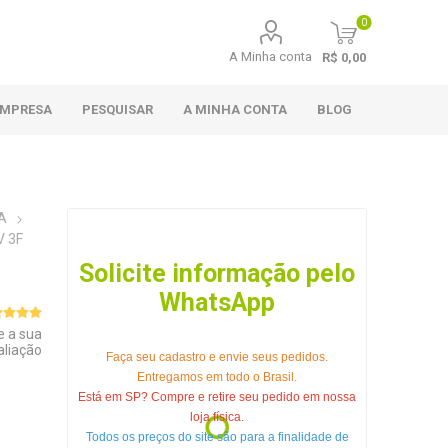
0
A Minha conta
R$ 0,00
EMPRESA
PESQUISAR
A MINHA CONTA
BLOG
A
 3F
Solicite informação pelo
WhatsApp
e a sua
aliação
Faça seu cadastro e envie seus pedidos.
Entregamos em todo o Brasil.
Está em SP? Compre e retire seu pedido em nossa
loja física.
Todos os preços do site são para a finalidade de