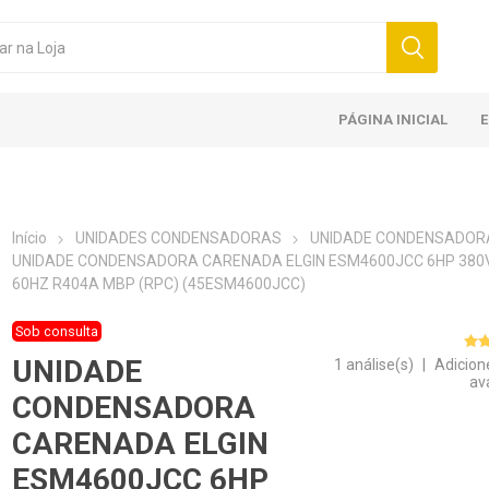
PÁGINA INICIAL
Início
UNIDADES CONDENSADORAS
UNIDADE CONDENSADOR
UNIDADE CONDENSADORA CARENADA ELGIN ESM4600JCC 6HP 380V
60HZ R404A MBP (RPC) (45ESM4600JCC)
Sob consulta
UNIDADE
1 análise(s)
|
Adicion
av
CONDENSADORA
CARENADA ELGIN
ESM4600JCC 6HP