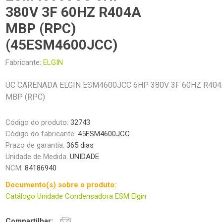
380V 3F 60HZ R404A
MBP (RPC)
(45ESM4600JCC)
Fabricante:
ELGIN
UC CARENADA ELGIN ESM4600JCC 6HP 380V 3F 60HZ R40
MBP (RPC)
Código do produto:
32743
Código do fabricante:
45ESM4600JCC
Prazo de garantia:
365 dias
Unidade de Medida:
UNIDADE
NCM:
84186940
Documento(s) sobre o produto:
Catálogo Unidade Condensadora ESM Elgin
Compartilhar: