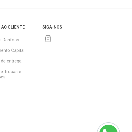
 AO CLIENTE
SIGA-NOS
s Danfoss
ento Capital
 de entrega
 de Trocas e
ões