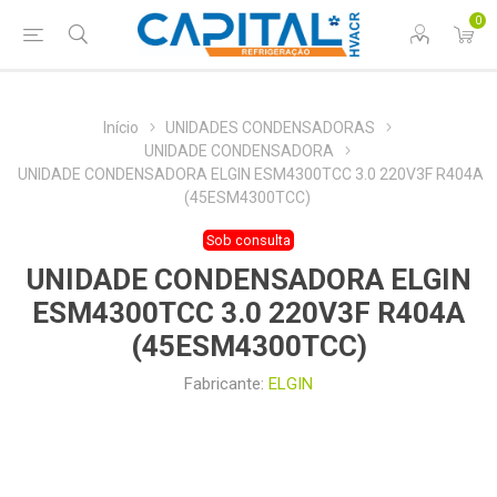
0
Início
UNIDADES CONDENSADORAS
UNIDADE CONDENSADORA
UNIDADE CONDENSADORA ELGIN ESM4300TCC 3.0 220V3F R404A
(45ESM4300TCC)
Sob consulta
UNIDADE CONDENSADORA ELGIN
ESM4300TCC 3.0 220V3F R404A
(45ESM4300TCC)
Fabricante:
ELGIN