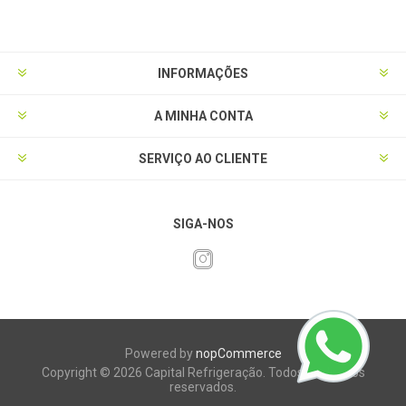
INFORMAÇÕES
A MINHA CONTA
SERVIÇO AO CLIENTE
SIGA-NOS
Powered by
nopCommerce
Copyright © 2026 Capital Refrigeração. Todos os direitos
reservados.