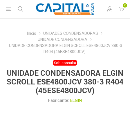
0
Início
UNIDADES CONDENSADORAS
UNIDADE CONDENSADORA
UNIDADE CONDENSADORA ELGIN SCROLL ESE4800JCV 380-3
R404 (45ESE4800JCV)
Sob consulta
UNIDADE CONDENSADORA ELGIN
SCROLL ESE4800JCV 380-3 R404
(45ESE4800JCV)
Fabricante:
ELGIN