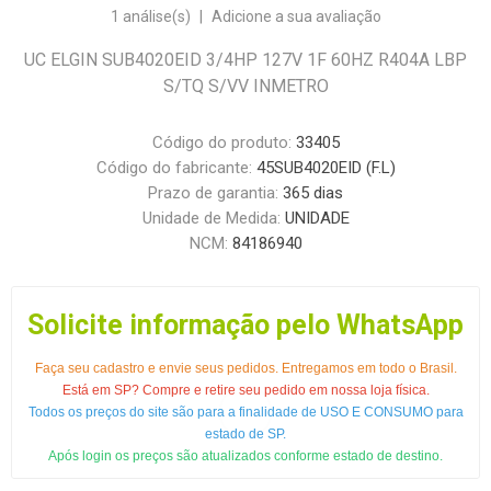
1 análise(s)
|
Adicione a sua avaliação
UC ELGIN SUB4020EID 3/4HP 127V 1F 60HZ R404A LBP
S/TQ S/VV INMETRO
Código do produto:
33405
Código do fabricante:
45SUB4020EID (F.L)
Prazo de garantia:
365 dias
Unidade de Medida:
UNIDADE
NCM:
84186940
Solicite informação pelo WhatsApp
Faça seu cadastro e envie seus pedidos. Entregamos em todo o Brasil.
Está em SP? Compre e retire seu pedido em nossa loja física.
Todos os preços do site são para a finalidade de USO E CONSUMO para
estado de SP.
Após login os preços são atualizados conforme estado de destino.