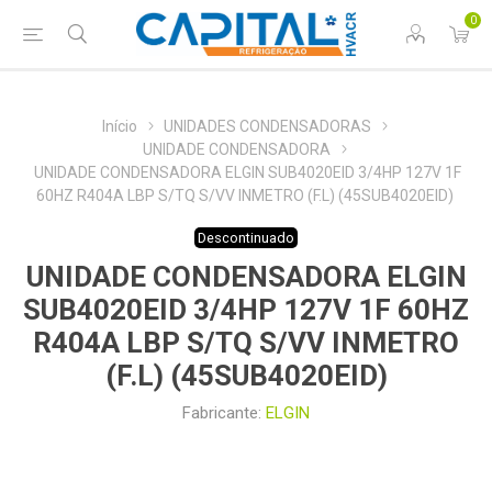
0
Início
UNIDADES CONDENSADORAS
UNIDADE CONDENSADORA
UNIDADE CONDENSADORA ELGIN SUB4020EID 3/4HP 127V 1F
60HZ R404A LBP S/TQ S/VV INMETRO (F.L) (45SUB4020EID)
Descontinuado
UNIDADE CONDENSADORA ELGIN
SUB4020EID 3/4HP 127V 1F 60HZ
R404A LBP S/TQ S/VV INMETRO
(F.L) (45SUB4020EID)
Fabricante:
ELGIN