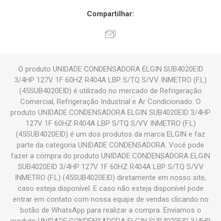
Compartilhar:
O produto UNIDADE CONDENSADORA ELGIN SUB4020EID
3/4HP 127V 1F 60HZ R404A LBP S/TQ S/VV INMETRO (F.L)
(45SUB4020EID) é utilizado no mercado de Refrigeração
Comercial, Refrigeração Industrial e Ar Condicionado. O
produto UNIDADE CONDENSADORA ELGIN SUB4020EID 3/4HP
127V 1F 60HZ R404A LBP S/TQ S/VV INMETRO (F.L)
(45SUB4020EID) é um dos produtos da marca ELGIN e faz
parte da categoria UNIDADE CONDENSADORA. Você pode
fazer a compra do produto UNIDADE CONDENSADORA ELGIN
SUB4020EID 3/4HP 127V 1F 60HZ R404A LBP S/TQ S/VV
INMETRO (F.L) (45SUB4020EID) diretamente em nosso site,
caso esteja disponível. E caso não esteja disponível pode
entrar em contato com nossa equipe de vendas clicando no
botão de WhatsApp para realizar a compra. Enviamos o