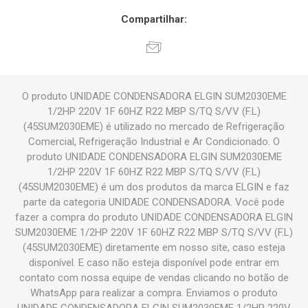
Compartilhar:
O produto UNIDADE CONDENSADORA ELGIN SUM2030EME
1/2HP 220V 1F 60HZ R22 MBP S/TQ S/VV (F.L)
(45SUM2030EME) é utilizado no mercado de Refrigeração
Comercial, Refrigeração Industrial e Ar Condicionado. O
produto UNIDADE CONDENSADORA ELGIN SUM2030EME
1/2HP 220V 1F 60HZ R22 MBP S/TQ S/VV (F.L)
(45SUM2030EME) é um dos produtos da marca ELGIN e faz
parte da categoria UNIDADE CONDENSADORA. Você pode
fazer a compra do produto UNIDADE CONDENSADORA ELGIN
SUM2030EME 1/2HP 220V 1F 60HZ R22 MBP S/TQ S/VV (F.L)
(45SUM2030EME) diretamente em nosso site, caso esteja
disponível. E caso não esteja disponível pode entrar em
contato com nossa equipe de vendas clicando no botão de
WhatsApp para realizar a compra. Enviamos o produto