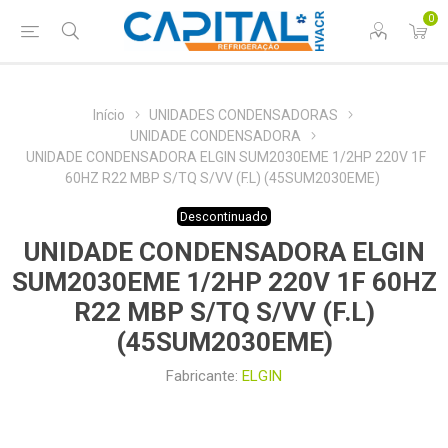
0
Início
UNIDADES CONDENSADORAS
UNIDADE CONDENSADORA
UNIDADE CONDENSADORA ELGIN SUM2030EME 1/2HP 220V 1F
60HZ R22 MBP S/TQ S/VV (F.L) (45SUM2030EME)
Descontinuado
UNIDADE CONDENSADORA ELGIN
SUM2030EME 1/2HP 220V 1F 60HZ
R22 MBP S/TQ S/VV (F.L)
(45SUM2030EME)
Fabricante:
ELGIN