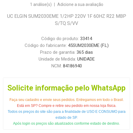
1 análise(s)
|
Adicione a sua avaliação
UC ELGIN SUM2030EME 1/2HP 220V 1F 60HZ R22 MBP
S/TQ S/VV
Código do produto:
33414
Código do fabricante:
45SUM2030EME (F.L)
Prazo de garantia:
365 dias
Unidade de Medida:
UNIDADE
NCM:
84186940
Solicite informação pelo WhatsApp
Faça seu cadastro e envie seus pedidos. Entregamos em todo o Brasil.
Está em SP? Compre e retire seu pedido em nossa loja física.
Todos os preços do site são para a finalidade de USO E CONSUMO para
estado de SP.
Após login os preços são atualizados conforme estado de destino.