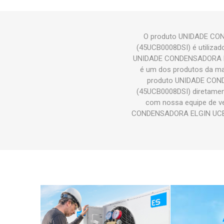
O produto UNIDADE CO
(45UCB0008DSI) é utilizad
UNIDADE CONDENSADORA EL
é um dos produtos da m
produto UNIDADE COND
(45UCB0008DSI) diretament
com nossa equipe de ve
CONDENSADORA ELGIN UCB00