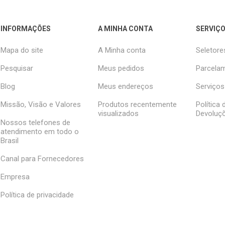
INFORMAÇÕES
A MINHA CONTA
SERVIÇO
Mapa do site
A Minha conta
Seletore
Pesquisar
Meus pedidos
Parcelam
Blog
Meus endereços
Serviços
Missão, Visão e Valores
Produtos recentemente
Política
visualizados
Devoluç
Nossos telefones de
atendimento em todo o
Brasil
Canal para Fornecedores
Empresa
Política de privacidade