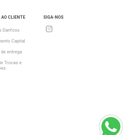
 AO CLIENTE
SIGA-NOS
s Danfoss
ento Capital
 de entrega
 de Trocas e
ões