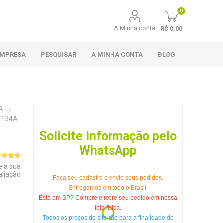
0
A Minha conta
R$ 0,00
EMPRESA
PESQUISAR
A MINHA CONTA
BLOG
A
R134A
Solicite informação pelo
WhatsApp
e a sua
aliação
Faça seu cadastro e envie seus pedidos.
Entregamos em todo o Brasil.
Está em SP? Compre e retire seu pedido em nossa
loja física.
Todos os preços do site são para a finalidade de