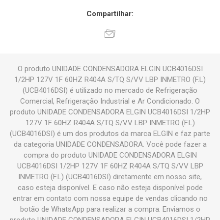
Compartilhar:
O produto UNIDADE CONDENSADORA ELGIN UCB4016DSI
1/2HP 127V 1F 60HZ R404A S/TQ S/VV LBP INMETRO (F.L)
(UCB4016DSI) é utilizado no mercado de Refrigeração
Comercial, Refrigeração Industrial e Ar Condicionado. O
produto UNIDADE CONDENSADORA ELGIN UCB4016DSI 1/2HP
127V 1F 60HZ R404A S/TQ S/VV LBP INMETRO (F.L)
(UCB4016DSI) é um dos produtos da marca ELGIN e faz parte
da categoria UNIDADE CONDENSADORA. Você pode fazer a
compra do produto UNIDADE CONDENSADORA ELGIN
UCB4016DSI 1/2HP 127V 1F 60HZ R404A S/TQ S/VV LBP
INMETRO (F.L) (UCB4016DSI) diretamente em nosso site,
caso esteja disponível. E caso não esteja disponível pode
entrar em contato com nossa equipe de vendas clicando no
botão de WhatsApp para realizar a compra. Enviamos o