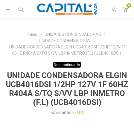
0
Início
UNIDADES CONDENSADORAS
UNIDADE CONDENSADORA
UNIDADE CONDENSADORA ELGIN UCB4016DSI 1/2HP 127V 1F
60HZ R404A S/TQ S/VV LBP INMETRO (F.L) (UCB4016DSI)
Descontinuado
UNIDADE CONDENSADORA ELGIN
UCB4016DSI 1/2HP 127V 1F 60HZ
R404A S/TQ S/VV LBP INMETRO
(F.L) (UCB4016DSI)
Fabricante:
ELGIN