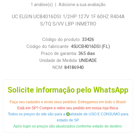
1 análise(s)
|
Adicione a sua avaliação
UC ELGIN UCB4016DSI 1/2HP 127V 1F 60HZ R404A
S/TQ S/VV LBP INMETRO
Código do produto:
33426
Código do fabricante:
45UCB4016DSI (F.L)
Prazo de garantia:
365 dias
Unidade de Medida:
UNIDADE
NCM:
84186940
Solicite informação pelo WhatsApp
Faça seu cadastro e envie seus pedidos. Entregamos em todo o Brasil.
Está em SP? Compre e retire seu pedido em nossa loja física.
Todos os preços do site são para a finalidade de USO E CONSUMO para
estado de SP.
Após login os preços são atualizados conforme estado de destino.