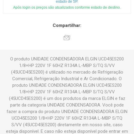
estado de SP.
Após login os preços são atualizados conforme estado de destino.
Compartilhar:
O produto UNIDADE CONDENSADORA ELGIN UCD45ES200
1/8+HP 220V 1F 60HZ R134A L-MBP S/TQ S/VV
(45UCD45ES200) é utilizado no mercado de Refrigeração
Comercial, Refrigeração Industrial e Ar Condicionado. O
produto UNIDADE CONDENSADORA ELGIN UCD45ES200
1/8+HP 220V 1F 60HZ R134A L-MBP S/TQ S/VV
(45UCD45ES200) é um dos produtos da marca ELGIN e faz
parte da categoria UNIDADE CONDENSADORA. Você pode
fazer a compra do produto UNIDADE CONDENSADORA ELGIN
UCD45ES200 1/8+HP 220V 1F 60HZ R134A L-MBP S/TQ
S/VV (45UCD45ES200) diretamente em nosso site, caso
esteja disponível. E caso não esteja disponível pode entrar em