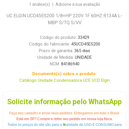
1 análise(s)
|
Adicione a sua avaliação
UC ELGIN UCD45ES200 1/8+HP 220V 1F 60HZ R134A L-
MBP S/TQ S/VV
Código do produto:
33429
Código do fabricante:
45UCD45ES200
Prazo de garantia:
365 dias
Unidade de Medida:
UNIDADE
NCM:
84186940
Documento(s) sobre o produto:
Catálogo Unidade Condensadora UCE UCD Elgin
Solicite informação pelo WhatsApp
Faça seu cadastro e envie seus pedidos. Entregamos em todo o Brasil.
Está em SP? Compre e retire seu pedido em nossa loja física.
Todos os preços do site são para a finalidade de USO E CONSUMO para