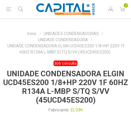
0
Início
UNIDADES CONDENSADORAS
UNIDADE CONDENSADORA
UNIDADE CONDENSADORA ELGIN UCD45ES200 1/8+HP 220V 1F
60HZ R134A L-MBP S/TQ S/VV (45UCD45ES200)
Sob consulta
UNIDADE CONDENSADORA ELGIN
UCD45ES200 1/8+HP 220V 1F 60HZ
R134A L-MBP S/TQ S/VV
(45UCD45ES200)
Fabricante:
ELGIN