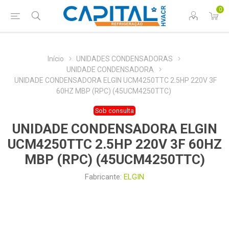
0
Início
UNIDADES CONDENSADORAS
UNIDADE CONDENSADORA
UNIDADE CONDENSADORA ELGIN UCM4250TTC 2.5HP 220V 3F
60HZ MBP (RPC) (45UCM4250TTC)
Sob consulta
UNIDADE CONDENSADORA ELGIN
UCM4250TTC 2.5HP 220V 3F 60HZ
MBP (RPC) (45UCM4250TTC)
Fabricante:
ELGIN