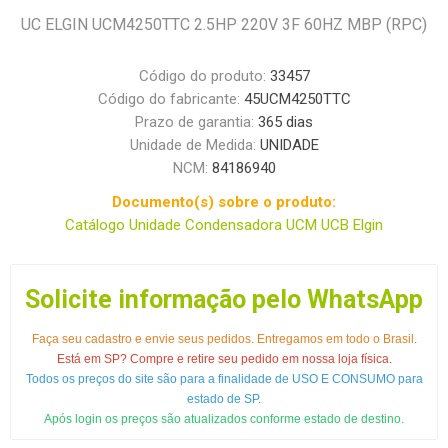
UC ELGIN UCM4250TTC 2.5HP 220V 3F 60HZ MBP (RPC)
Código do produto:
33457
Código do fabricante:
45UCM4250TTC
Prazo de garantia:
365 dias
Unidade de Medida:
UNIDADE
NCM:
84186940
Documento(s) sobre o produto:
Catálogo Unidade Condensadora UCM UCB Elgin
Solicite informação pelo WhatsApp
Faça seu cadastro e envie seus pedidos. Entregamos em todo o Brasil.
Está em SP? Compre e retire seu pedido em nossa loja física.
Todos os preços do site são para a finalidade de USO E CONSUMO para
estado de SP.
Após login os preços são atualizados conforme estado de destino.