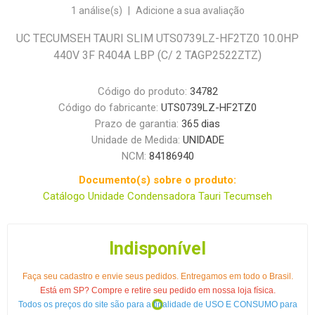
1 análise(s)
|
Adicione a sua avaliação
UC TECUMSEH TAURI SLIM UTS0739LZ-HF2TZ0 10.0HP
440V 3F R404A LBP (C/ 2 TAGP2522ZTZ)
Código do produto:
34782
Código do fabricante:
UTS0739LZ-HF2TZ0
Prazo de garantia:
365 dias
Unidade de Medida:
UNIDADE
NCM:
84186940
Documento(s) sobre o produto:
Catálogo Unidade Condensadora Tauri Tecumseh
Indisponível
Faça seu cadastro e envie seus pedidos. Entregamos em todo o Brasil.
Está em SP? Compre e retire seu pedido em nossa loja física.
Todos os preços do site são para a finalidade de USO E CONSUMO para