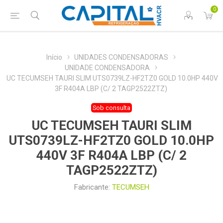
0
Início
UNIDADES CONDENSADORAS
UNIDADE CONDENSADORA
UC TECUMSEH TAURI SLIM UTS0739LZ-HF2TZ0 GOLD 10.0HP 440V
3F R404A LBP (C/ 2 TAGP2522ZTZ)
Sob consulta
UC TECUMSEH TAURI SLIM
UTS0739LZ-HF2TZ0 GOLD 10.0HP
440V 3F R404A LBP (C/ 2
TAGP2522ZTZ)
Fabricante:
TECUMSEH