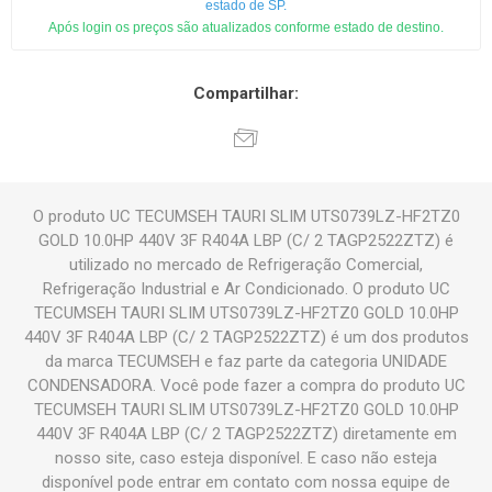
estado de SP.
Após login os preços são atualizados conforme estado de destino.
Compartilhar:
O produto UC TECUMSEH TAURI SLIM UTS0739LZ-HF2TZ0
GOLD 10.0HP 440V 3F R404A LBP (C/ 2 TAGP2522ZTZ) é
utilizado no mercado de Refrigeração Comercial,
Refrigeração Industrial e Ar Condicionado. O produto UC
TECUMSEH TAURI SLIM UTS0739LZ-HF2TZ0 GOLD 10.0HP
440V 3F R404A LBP (C/ 2 TAGP2522ZTZ) é um dos produtos
da marca TECUMSEH e faz parte da categoria UNIDADE
CONDENSADORA. Você pode fazer a compra do produto UC
TECUMSEH TAURI SLIM UTS0739LZ-HF2TZ0 GOLD 10.0HP
440V 3F R404A LBP (C/ 2 TAGP2522ZTZ) diretamente em
nosso site, caso esteja disponível. E caso não esteja
disponível pode entrar em contato com nossa equipe de