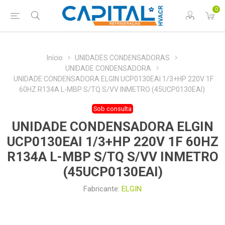
0
Início
UNIDADES CONDENSADORAS
UNIDADE CONDENSADORA
UNIDADE CONDENSADORA ELGIN UCP0130EAI 1/3+HP 220V 1F
60HZ R134A L-MBP S/TQ S/VV INMETRO (45UCP0130EAI)
Sob consulta
UNIDADE CONDENSADORA ELGIN
UCP0130EAI 1/3+HP 220V 1F 60HZ
R134A L-MBP S/TQ S/VV INMETRO
(45UCP0130EAI)
Fabricante:
ELGIN