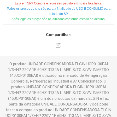
Está em SP? Compre e retire seu pedido em nossa loja física.
Todos os preços do site são para a finalidade de USO E CONSUMO para
estado de SP.
Após login os preços são atualizados conforme estado de destino.
Compartilhar:
O produto UNIDADE CONDENSADORA ELGIN UCP0130EAI
1/3+HP 220V 1F 60HZ R134A L-MBP S/TQ S/VV INMETRO
(45UCP0130EAI) é utilizado no mercado de Refrigeração
Comercial, Refrigeração Industrial e Ar Condicionado. O
produto UNIDADE CONDENSADORA ELGIN UCP0130EAI
1/3+HP 220V 1F 60HZ R134A L-MBP S/TQ S/VV INMETRO
(45UCP0130EAI) é um dos produtos da marca ELGIN e faz
parte da categoria UNIDADE CONDENSADORA. Você pode
fazer a compra do produto UNIDADE CONDENSADORA ELGIN
UCP0130EAI 1/3+HP 220V 1F 60HZ R134A L-MBP S/TQ S/VV