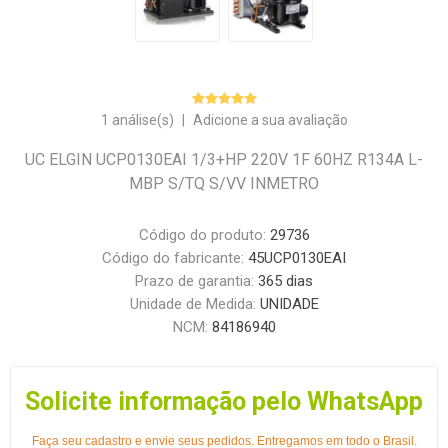
1 análise(s)
|
Adicione a sua avaliação
UC ELGIN UCP0130EAI 1/3+HP 220V 1F 60HZ R134A L-
MBP S/TQ S/VV INMETRO
Código do produto:
29736
Código do fabricante:
45UCP0130EAI
Prazo de garantia:
365 dias
Unidade de Medida:
UNIDADE
NCM:
84186940
Solicite informação pelo WhatsApp
Faça seu cadastro e envie seus pedidos. Entregamos em todo o Brasil.