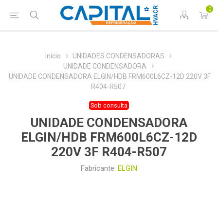
0
Início
UNIDADES CONDENSADORAS
UNIDADE CONDENSADORA
UNIDADE CONDENSADORA ELGIN/HDB FRM600L6CZ-12D 220V 3F
R404-R507
Sob consulta
UNIDADE CONDENSADORA
ELGIN/HDB FRM600L6CZ-12D
220V 3F R404-R507
Fabricante:
ELGIN