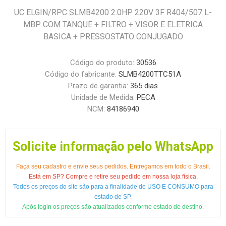
UC ELGIN/RPC SLMB4200 2.0HP 220V 3F R404/507 L-
MBP COM TANQUE + FILTRO + VISOR E ELETRICA
BASICA + PRESSOSTATO CONJUGADO
Código do produto:
30536
Código do fabricante:
SLMB4200TTC51A
Prazo de garantia:
365 dias
Unidade de Medida:
PECA
NCM:
84186940
Solicite informação pelo WhatsApp
Faça seu cadastro e envie seus pedidos. Entregamos em todo o Brasil.
Está em SP? Compre e retire seu pedido em nossa loja física.
Todos os preços do site são para a finalidade de USO E CONSUMO para
estado de SP.
Após login os preços são atualizados conforme estado de destino.