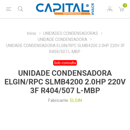
0
Início
UNIDADES CONDENSADORAS
UNIDADE CONDENSADORA
UNIDADE CONDENSADORA ELGIN/RPC SLMB4200 2.0HP 220V 3F
R404/507 L-MBP
Sob consulta
UNIDADE CONDENSADORA
ELGIN/RPC SLMB4200 2.0HP 220V
3F R404/507 L-MBP
Fabricante:
ELGIN