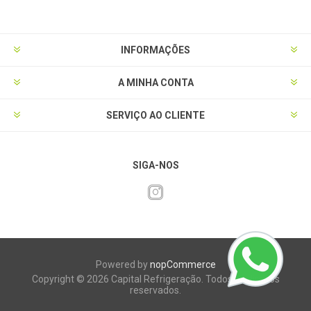
INFORMAÇÕES
A MINHA CONTA
SERVIÇO AO CLIENTE
SIGA-NOS
Powered by
nopCommerce
Copyright © 2026 Capital Refrigeração. Todos os direitos
reservados.