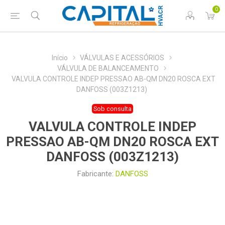
0
Início
VÁLVULAS E ACESSÓRIOS
VÁLVULA DE BALANCEAMENTO
VALVULA CONTROLE INDEP PRESSAO AB-QM DN20 ROSCA EXT
DANFOSS (003Z1213)
Sob consulta
VALVULA CONTROLE INDEP
PRESSAO AB-QM DN20 ROSCA EXT
DANFOSS (003Z1213)
Fabricante:
DANFOSS