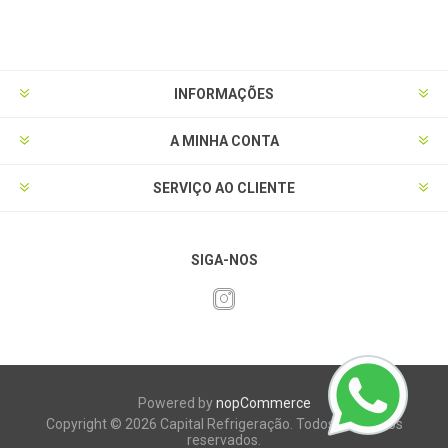
INFORMAÇÕES
A MINHA CONTA
SERVIÇO AO CLIENTE
SIGA-NOS
Powered by
nopCommerce
Copyright © 2026 Capital Refrigeração. Todos os direitos
reservados.