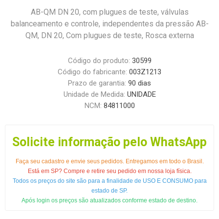
AB-QM DN 20, com plugues de teste, válvulas
balanceamento e controle, independentes da pressão AB-
QM, DN 20, Com plugues de teste, Rosca externa
Código do produto:
30599
Código do fabricante:
003Z1213
Prazo de garantia:
90 dias
Unidade de Medida:
UNIDADE
NCM:
84811000
Solicite informação pelo WhatsApp
Faça seu cadastro e envie seus pedidos. Entregamos em todo o Brasil.
Está em SP? Compre e retire seu pedido em nossa loja física.
Todos os preços do site são para a finalidade de USO E CONSUMO para
estado de SP.
Após login os preços são atualizados conforme estado de destino.