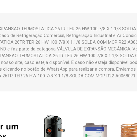
EXPANSAO TERMOSTATICA 26TR TER 26 HW 100 7/8 X 1.1/8 SOLD
rcado de Refrigeração Comercial, Refrigeração Industrial e Ar Cond
ICA 26TR TER 26 HW 100 7/8 X 1.1/8 SOLDA COM MOP R22 A006
ND e faz parte da categoria VÁLVULA DE EXPANSÃO MECÂNICA. Vo
XPANSAO TERMOSTATICA 26TR TER 26 HW 100 7/8 X 1.1/8 SOLDA
nosso site, caso esteja disponível. E caso não esteja disponível p
s clicando no botão de WhatsApp para realizar a compra. Enviamo
TR TER 26 HW 100 7/8 X 1.1/8 SOLDA COM MOP R22 A0068071 (06