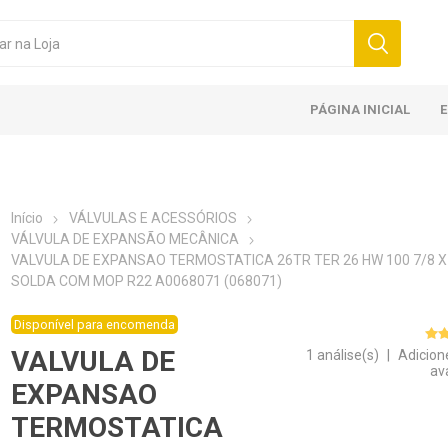
PÁGINA INICIAL
Início
VÁLVULAS E ACESSÓRIOS
VÁLVULA DE EXPANSÃO MECÂNICA
VALVULA DE EXPANSAO TERMOSTATICA 26TR TER 26 HW 100 7/8 X 
SOLDA COM MOP R22 A0068071 (068071)
Disponível para encomenda
VALVULA DE
1 análise(s)
|
Adicion
av
EXPANSAO
TERMOSTATICA