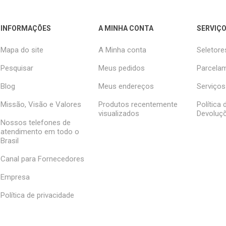
INFORMAÇÕES
A MINHA CONTA
SERVIÇO
Mapa do site
A Minha conta
Seletore
Pesquisar
Meus pedidos
Parcelam
Blog
Meus endereços
Serviços
Missão, Visão e Valores
Produtos recentemente
Política
visualizados
Devoluç
Nossos telefones de
atendimento em todo o
Brasil
Canal para Fornecedores
Empresa
Política de privacidade