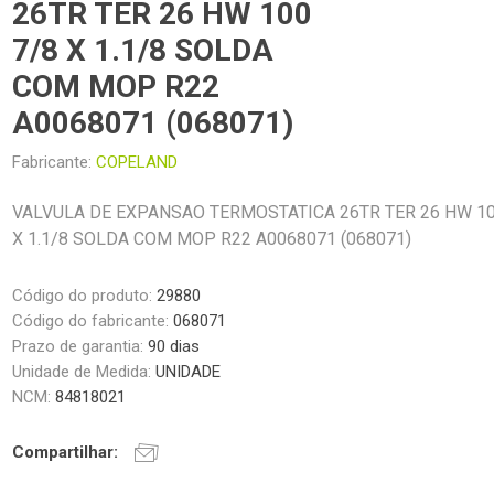
26TR TER 26 HW 100
7/8 X 1.1/8 SOLDA
COM MOP R22
A0068071 (068071)
Fabricante:
COPELAND
VALVULA DE EXPANSAO TERMOSTATICA 26TR TER 26 HW 10
X 1.1/8 SOLDA COM MOP R22 A0068071 (068071)
Código do produto:
29880
Código do fabricante:
068071
Prazo de garantia:
90 dias
Unidade de Medida:
UNIDADE
NCM:
84818021
Compartilhar: