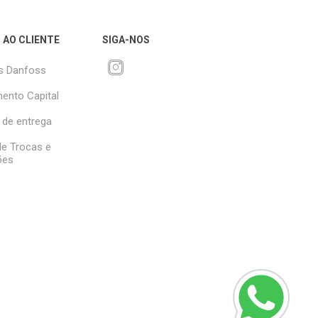
 AO CLIENTE
SIGA-NOS
s Danfoss
ento Capital
 de entrega
 de Trocas e
ões