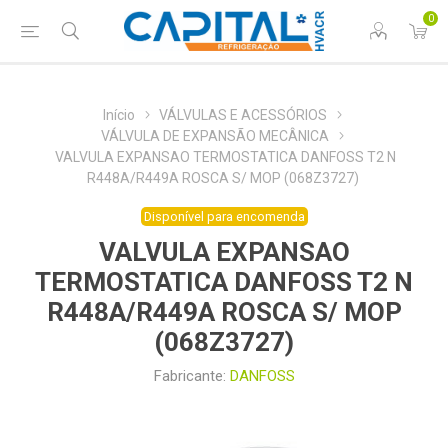
0
Início
VÁLVULAS E ACESSÓRIOS
VÁLVULA DE EXPANSÃO MECÂNICA
VALVULA EXPANSAO TERMOSTATICA DANFOSS T2 N
R448A/R449A ROSCA S/ MOP (068Z3727)
Disponível para encomenda
VALVULA EXPANSAO
TERMOSTATICA DANFOSS T2 N
R448A/R449A ROSCA S/ MOP
(068Z3727)
Fabricante:
DANFOSS