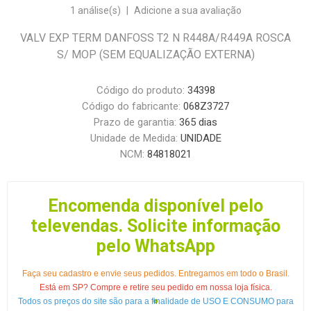
1 análise(s)
|
Adicione a sua avaliação
VALV EXP TERM DANFOSS T2 N R448A/R449A ROSCA
S/ MOP (SEM EQUALIZAÇÃO EXTERNA)
Código do produto:
34398
Código do fabricante:
068Z3727
Prazo de garantia:
365 dias
Unidade de Medida:
UNIDADE
NCM:
84818021
Encomenda disponível pelo
televendas. Solicite informação
pelo WhatsApp
Faça seu cadastro e envie seus pedidos. Entregamos em todo o Brasil.
Está em SP? Compre e retire seu pedido em nossa loja física.
Todos os preços do site são para a finalidade de USO E CONSUMO para