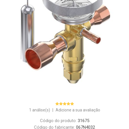
1 análise(s)
|
Adicione a sua avaliação
Código do produto:
31675
Código do fabricante:
067N4032