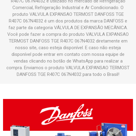
R407C 067N4032 é utilizado no mercado de Refrigeração
Comercial, Refrigeração Industrial e Ar Condicionado. O
produto VALVULA EXPANSAO TERMOST DANFOSS TGE
R407C 067N4032 é um dos produtos da marca DANFOSS e
faz parte da categoria VÁLVULA DE EXPANSÃO MECÂNICA.
Você pode fazer a compra do produto VALVULA EXPANSAO
TERMOST DANFOSS TGE R407C 067N4032 diretamente em
nosso site, caso esteja disponível. E caso não esteja
disponível pode entrar em contato com nossa equipe de
vendas clicando no botão de WhatsApp para realizar a
compra. Enviamos o produto VALVULA EXPANSAO TERMOST
DANFOSS TGE R407C 067N4032 para todo o Brasil!