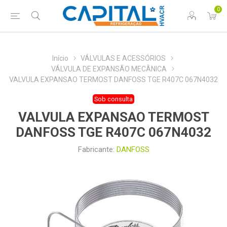
0
Início
VÁLVULAS E ACESSÓRIOS
VÁLVULA DE EXPANSÃO MECÂNICA
VALVULA EXPANSAO TERMOST DANFOSS TGE R407C 067N4032
Sob consulta
VALVULA EXPANSAO TERMOST
DANFOSS TGE R407C 067N4032
Fabricante:
DANFOSS