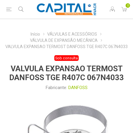
0
Início
VÁLVULAS E ACESSÓRIOS
VÁLVULA DE EXPANSÃO MECÂNICA
VALVULA EXPANSAO TERMOST DANFOSS TGE R407C 067N4033
Sob consulta
VALVULA EXPANSAO TERMOST
DANFOSS TGE R407C 067N4033
Fabricante:
DANFOSS