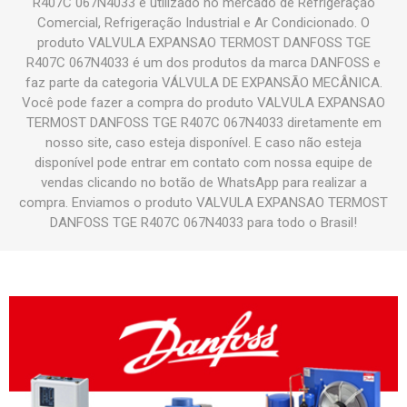
R407C 067N4033 é utilizado no mercado de Refrigeração
Comercial, Refrigeração Industrial e Ar Condicionado. O
produto VALVULA EXPANSAO TERMOST DANFOSS TGE
R407C 067N4033 é um dos produtos da marca DANFOSS e
faz parte da categoria VÁLVULA DE EXPANSÃO MECÂNICA.
Você pode fazer a compra do produto VALVULA EXPANSAO
TERMOST DANFOSS TGE R407C 067N4033 diretamente em
nosso site, caso esteja disponível. E caso não esteja
disponível pode entrar em contato com nossa equipe de
vendas clicando no botão de WhatsApp para realizar a
compra. Enviamos o produto VALVULA EXPANSAO TERMOST
DANFOSS TGE R407C 067N4033 para todo o Brasil!