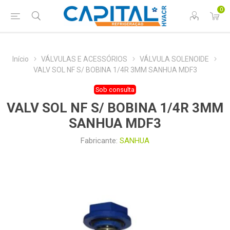
0
Início
VÁLVULAS E ACESSÓRIOS
VÁLVULA SOLENOIDE
VALV SOL NF S/ BOBINA 1/4R 3MM SANHUA MDF3
Sob consulta
VALV SOL NF S/ BOBINA 1/4R 3MM
SANHUA MDF3
Fabricante:
SANHUA