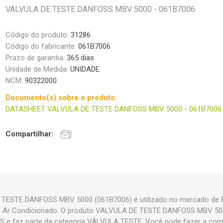
VALVULA DE TESTE DANFOSS MBV 5000 - 061B7006
Código do produto:
31286
Código do fabricante:
061B7006
Prazo de garantia:
365 dias
Unidade de Medida:
UNIDADE
NCM:
90322000
Documento(s) sobre o produto:
DATASHEET VALVULA DE TESTE DANFOSS MBV 5000 - 061B7006
Compartilhar:
TESTE DANFOSS MBV 5000 (061B7006) é utilizado no mercado de R
l e Ar Condicionado. O produto VALVULA DE TESTE DANFOSS MBV 5
 e faz parte da categoria VÁLVULA TESTE. Você pode fazer a co