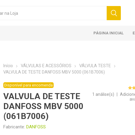
PÁGINA INICIAL
Início
VÁLVULAS E ACESSÓRIOS
VÁLVULA TESTE
VALVULA DE TESTE DANFOSS MBV 5000 (061B7006)
Disponível para encomenda
VALVULA DE TESTE
1 análise(s)
|
Adicion
av
DANFOSS MBV 5000
(061B7006)
Fabricante:
DANFOSS