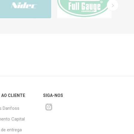
 AO CLIENTE
SIGA-NOS
s Danfoss
ento Capital
 de entrega