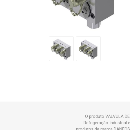
O produto VALVULA DE 
Refrigeração Industria
produtos da marca DANFOSS