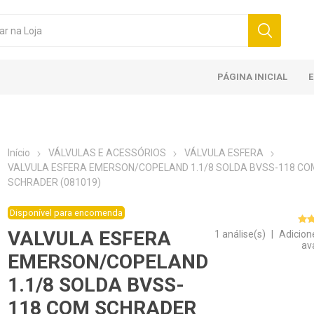
PÁGINA INICIAL
Início
VÁLVULAS E ACESSÓRIOS
VÁLVULA ESFERA
VALVULA ESFERA EMERSON/COPELAND 1.1/8 SOLDA BVSS-118 CO
SCHRADER (081019)
Disponível para encomenda
VALVULA ESFERA
1 análise(s)
|
Adicion
av
EMERSON/COPELAND
1.1/8 SOLDA BVSS-
118 COM SCHRADER