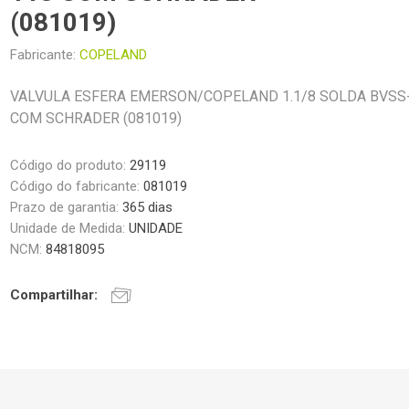
(081019)
Fabricante:
COPELAND
VALVULA ESFERA EMERSON/COPELAND 1.1/8 SOLDA BVSS
COM SCHRADER (081019)
Código do produto:
29119
Código do fabricante:
081019
Prazo de garantia:
365 dias
Unidade de Medida:
UNIDADE
NCM:
84818095
Compartilhar: