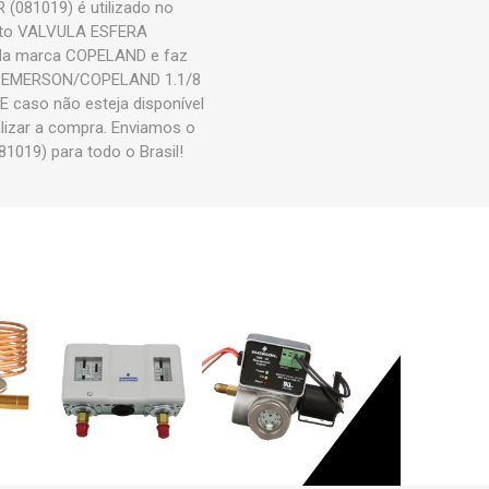
81019) é utilizado no
oduto VALVULA ESFERA
a marca COPELAND e faz
RA EMERSON/COPELAND 1.1/8
 caso não esteja disponível
lizar a compra. Enviamos o
9) para todo o Brasil!