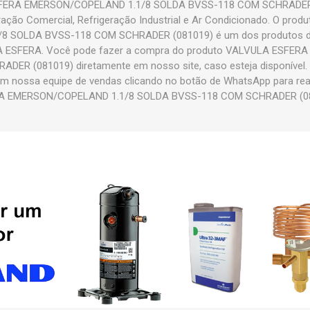
FERA EMERSON/COPELAND 1.1/8 SOLDA BVSS-118 COM SCHRADER (0
ação Comercial, Refrigeração Industrial e Ar Condicionado. O pr
8 SOLDA BVSS-118 COM SCHRADER (081019) é um dos produtos d
LA ESFERA. Você pode fazer a compra do produto VALVULA ESFE
R (081019) diretamente em nosso site, caso esteja disponível. E
m nossa equipe de vendas clicando no botão de WhatsApp para rea
A EMERSON/COPELAND 1.1/8 SOLDA BVSS-118 COM SCHRADER (08101