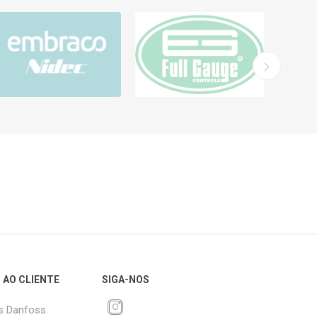
 AO CLIENTE
SIGA-NOS
s Danfoss