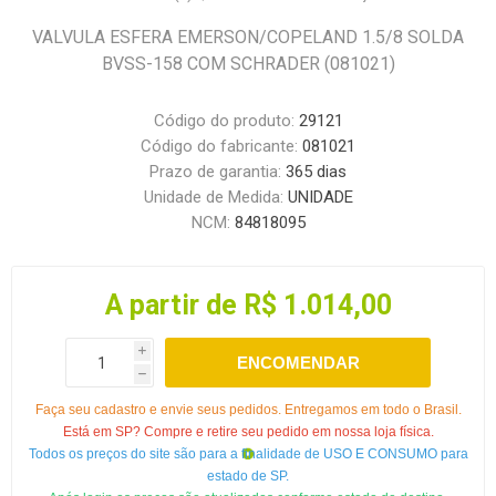
VALVULA ESFERA EMERSON/COPELAND 1.5/8 SOLDA
BVSS-158 COM SCHRADER (081021)
Código do produto:
29121
Código do fabricante:
081021
Prazo de garantia:
365 dias
Unidade de Medida:
UNIDADE
NCM:
84818095
A partir de R$ 1.014,00
i
ENCOMENDAR
h
Faça seu cadastro e envie seus pedidos. Entregamos em todo o Brasil.
Está em SP? Compre e retire seu pedido em nossa loja física.
Todos os preços do site são para a finalidade de USO E CONSUMO para
estado de SP.