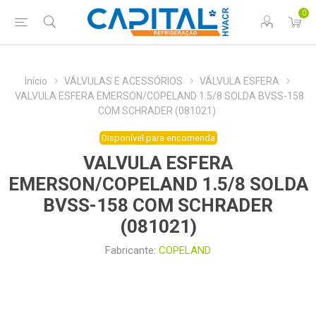
0
Início
VÁLVULAS E ACESSÓRIOS
VÁLVULA ESFERA
VALVULA ESFERA EMERSON/COPELAND 1.5/8 SOLDA BVSS-158
COM SCHRADER (081021)
Disponível para encomenda
VALVULA ESFERA
EMERSON/COPELAND 1.5/8 SOLDA
BVSS-158 COM SCHRADER
(081021)
Fabricante:
COPELAND