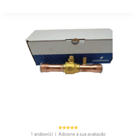
1 análise(s)
|
Adicione a sua avaliação