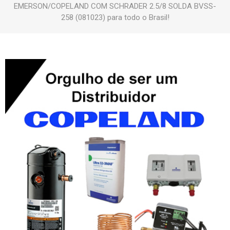
EMERSON/COPELAND COM SCHRADER 2.5/8 SOLDA BVSS-
258 (081023) para todo o Brasil!