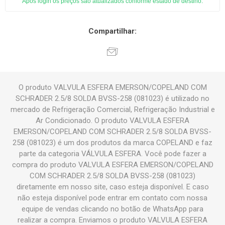
Após login os preços são atualizados conforme estado de destino.
Compartilhar:
O produto VALVULA ESFERA EMERSON/COPELAND COM
SCHRADER 2.5/8 SOLDA BVSS-258 (081023) é utilizado no
mercado de Refrigeração Comercial, Refrigeração Industrial e
Ar Condicionado. O produto VALVULA ESFERA
EMERSON/COPELAND COM SCHRADER 2.5/8 SOLDA BVSS-
258 (081023) é um dos produtos da marca COPELAND e faz
parte da categoria VÁLVULA ESFERA. Você pode fazer a
compra do produto VALVULA ESFERA EMERSON/COPELAND
COM SCHRADER 2.5/8 SOLDA BVSS-258 (081023)
diretamente em nosso site, caso esteja disponível. E caso
não esteja disponível pode entrar em contato com nossa
equipe de vendas clicando no botão de WhatsApp para
realizar a compra. Enviamos o produto VALVULA ESFERA