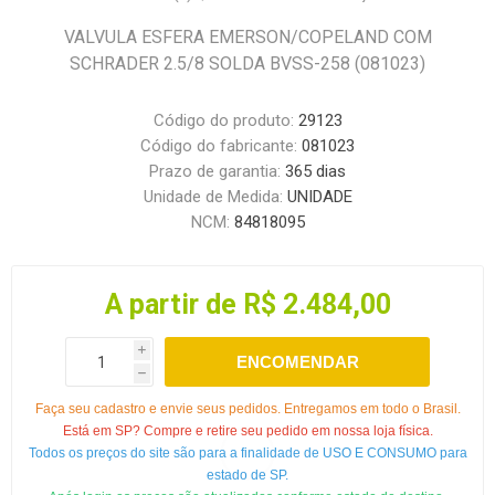
VALVULA ESFERA EMERSON/COPELAND COM
SCHRADER 2.5/8 SOLDA BVSS-258 (081023)
Código do produto:
29123
Código do fabricante:
081023
Prazo de garantia:
365 dias
Unidade de Medida:
UNIDADE
NCM:
84818095
A partir de R$ 2.484,00
i
ENCOMENDAR
h
Faça seu cadastro e envie seus pedidos. Entregamos em todo o Brasil.
Está em SP? Compre e retire seu pedido em nossa loja física.
Todos os preços do site são para a finalidade de USO E CONSUMO para
estado de SP.