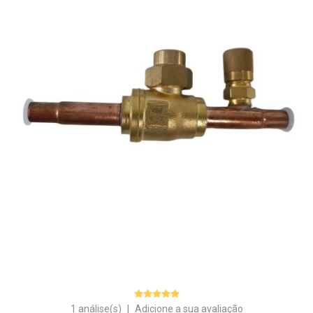
1 análise(s)
|
Adicione a sua avaliação