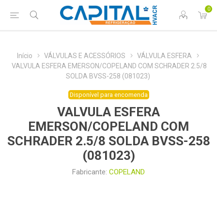
0
Início
VÁLVULAS E ACESSÓRIOS
VÁLVULA ESFERA
VALVULA ESFERA EMERSON/COPELAND COM SCHRADER 2.5/8
SOLDA BVSS-258 (081023)
Disponível para encomenda
VALVULA ESFERA
EMERSON/COPELAND COM
SCHRADER 2.5/8 SOLDA BVSS-258
(081023)
Fabricante:
COPELAND