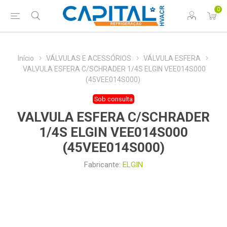
0
Início
VÁLVULAS E ACESSÓRIOS
VÁLVULA ESFERA
VALVULA ESFERA C/SCHRADER 1/4S ELGIN VEE014S000
(45VEE014S000)
Sob consulta
VALVULA ESFERA C/SCHRADER
1/4S ELGIN VEE014S000
(45VEE014S000)
Fabricante:
ELGIN