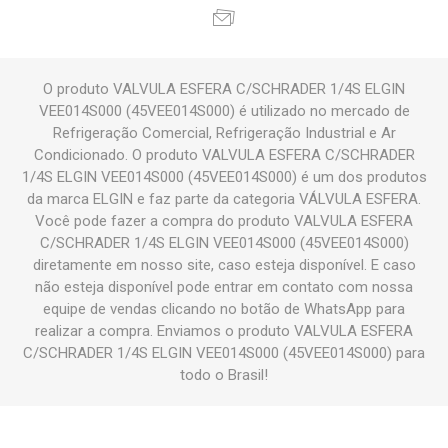
O produto VALVULA ESFERA C/SCHRADER 1/4S ELGIN
VEE014S000 (45VEE014S000) é utilizado no mercado de
Refrigeração Comercial, Refrigeração Industrial e Ar
Condicionado. O produto VALVULA ESFERA C/SCHRADER
1/4S ELGIN VEE014S000 (45VEE014S000) é um dos produtos
da marca ELGIN e faz parte da categoria VÁLVULA ESFERA.
Você pode fazer a compra do produto VALVULA ESFERA
C/SCHRADER 1/4S ELGIN VEE014S000 (45VEE014S000)
diretamente em nosso site, caso esteja disponível. E caso
não esteja disponível pode entrar em contato com nossa
equipe de vendas clicando no botão de WhatsApp para
realizar a compra. Enviamos o produto VALVULA ESFERA
C/SCHRADER 1/4S ELGIN VEE014S000 (45VEE014S000) para
todo o Brasil!