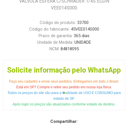
VALVULA ESFERA C/SCHRADER 1/4S ELGIN
VEE014S000
Código do produto:
33700
Código do fabricante:
45VEE014S000
Prazo de garantia:
365 dias
Unidade de Medida:
UNIDADE
NCM:
84818095
Solicite informação pelo WhatsApp
Faça seu cadastro e envie seus pedidos. Entregamos em todo o Brasil.
Está em SP? Compre e retire seu pedido em nossa loja física.
Todos os preços do site são para a finalidade de USO E CONSUMO para
estado de SP.
Após login os preços são atualizados conforme estado de destino.
Compartilhar: