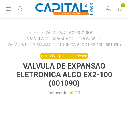
0
Início
VÁLVULAS E ACESSÓRIOS
VÁLVULA DE EXPANSÃO ELETRÔNICA
VALVULA DE EXPANSAO ELETRONICA ALCO EX2-100 (801090)
Disponível para encomenda
VALVULA DE EXPANSAO
ELETRONICA ALCO EX2-100
(801090)
Fabricante:
ALCO