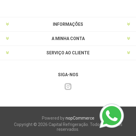
INFORMAÇÕES
A MINHA CONTA
SERVIÇO AO CLIENTE
SIGA-NOS
Powered by
nopCommerce
Copyright © 2026 Capital Refrigeração. Todos os direitos
reservados.