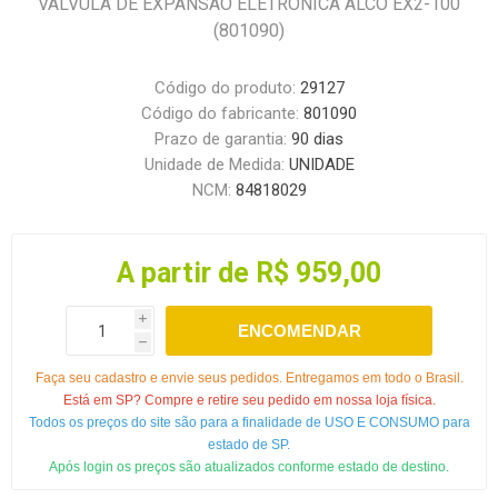
VALVULA DE EXPANSAO ELETRONICA ALCO EX2-100
(801090)
Código do produto:
29127
Código do fabricante:
801090
Prazo de garantia:
90 dias
Unidade de Medida:
UNIDADE
NCM:
84818029
A partir de R$ 959,00
i
ENCOMENDAR
h
Faça seu cadastro e envie seus pedidos. Entregamos em todo o Brasil.
Está em SP? Compre e retire seu pedido em nossa loja física.
Todos os preços do site são para a finalidade de USO E CONSUMO para
estado de SP.
Após login os preços são atualizados conforme estado de destino.