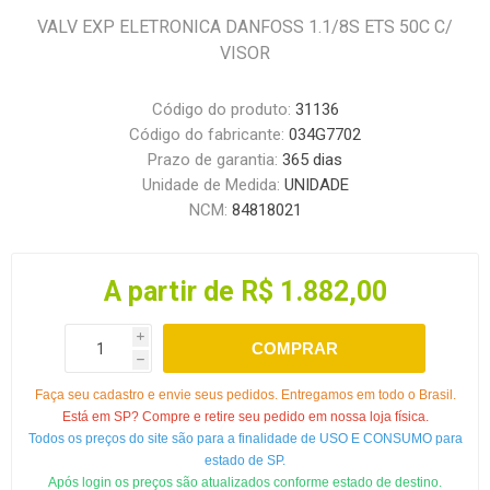
VALV EXP ELETRONICA DANFOSS 1.1/8S ETS 50C C/
VISOR
Código do produto:
31136
Código do fabricante:
034G7702
Prazo de garantia:
365 dias
Unidade de Medida:
UNIDADE
NCM:
84818021
A partir de R$ 1.882,00
i
COMPRAR
h
Faça seu cadastro e envie seus pedidos. Entregamos em todo o Brasil.
Está em SP? Compre e retire seu pedido em nossa loja física.
Todos os preços do site são para a finalidade de USO E CONSUMO para
estado de SP.
Após login os preços são atualizados conforme estado de destino.