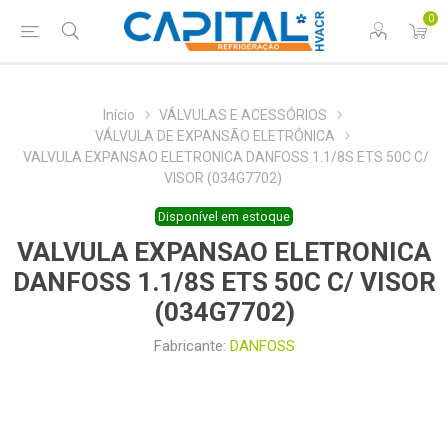
0
Início
VÁLVULAS E ACESSÓRIOS
VÁLVULA DE EXPANSÃO ELETRÔNICA
VALVULA EXPANSAO ELETRONICA DANFOSS 1.1/8S ETS 50C C/
VISOR (034G7702)
Disponível em estoque
VALVULA EXPANSAO ELETRONICA
DANFOSS 1.1/8S ETS 50C C/ VISOR
(034G7702)
Fabricante:
DANFOSS