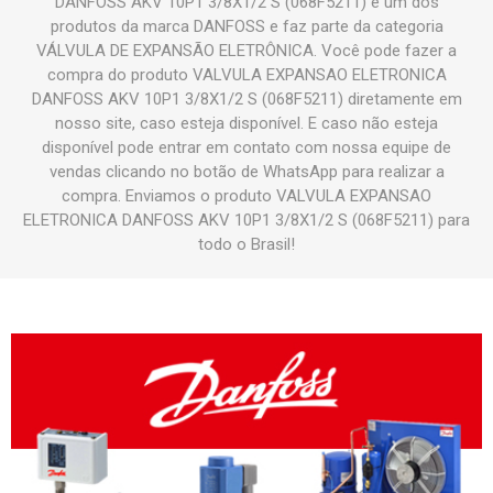
DANFOSS AKV 10P1 3/8X1/2 S (068F5211) é um dos
produtos da marca DANFOSS e faz parte da categoria
VÁLVULA DE EXPANSÃO ELETRÔNICA. Você pode fazer a
compra do produto VALVULA EXPANSAO ELETRONICA
DANFOSS AKV 10P1 3/8X1/2 S (068F5211) diretamente em
nosso site, caso esteja disponível. E caso não esteja
disponível pode entrar em contato com nossa equipe de
vendas clicando no botão de WhatsApp para realizar a
compra. Enviamos o produto VALVULA EXPANSAO
ELETRONICA DANFOSS AKV 10P1 3/8X1/2 S (068F5211) para
todo o Brasil!