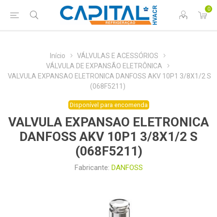
0
Início
VÁLVULAS E ACESSÓRIOS
VÁLVULA DE EXPANSÃO ELETRÔNICA
VALVULA EXPANSAO ELETRONICA DANFOSS AKV 10P1 3/8X1/2 S
(068F5211)
Disponível para encomenda
VALVULA EXPANSAO ELETRONICA
DANFOSS AKV 10P1 3/8X1/2 S
(068F5211)
Fabricante:
DANFOSS