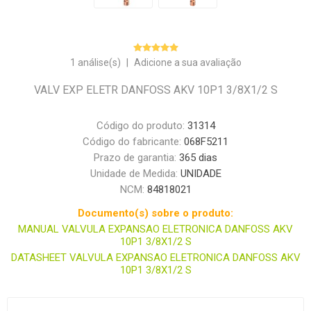
1 análise(s)
|
Adicione a sua avaliação
VALV EXP ELETR DANFOSS AKV 10P1 3/8X1/2 S
Código do produto:
31314
Código do fabricante:
068F5211
Prazo de garantia:
365 dias
Unidade de Medida:
UNIDADE
NCM:
84818021
Documento(s) sobre o produto:
MANUAL VALVULA EXPANSAO ELETRONICA DANFOSS AKV
10P1 3/8X1/2 S
DATASHEET VALVULA EXPANSAO ELETRONICA DANFOSS AKV
10P1 3/8X1/2 S