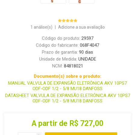
1 análise(s)
|
Adicione a sua avaliação
Código do produto:
29597
Código do fabricante:
068F4047
Prazo de garantia:
90 dias
Unidade de Medida:
UNIDADE
NCM:
84818021
Documento(s) sobre o produto:
MANUAL VALVULA DE EXPANSÃO ELETRÔNICA AKV 10PS7
ODF-ODF 1/2 - 5/8 MU18 DANFOSS
DATASHEET VALVULA DE EXPANSÃO ELETRÔNICA AKV 10PS7
ODF-ODF 1/2 - 5/8 MU18 DANFOSS
A partir de R$ 727,00