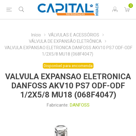
0
Início
VÁLVULAS E ACESSÓRIOS
VÁLVULA DE EXPANSÃO ELETRÔNICA
VALVULA EXPANSAO ELETRONICA DANFOSS AKV10 PS7 ODF-ODF
1/2X5/8 MU18 (068F4047)
Disponível para encomenda
VALVULA EXPANSAO ELETRONICA
DANFOSS AKV10 PS7 ODF-ODF
1/2X5/8 MU18 (068F4047)
Fabricante:
DANFOSS