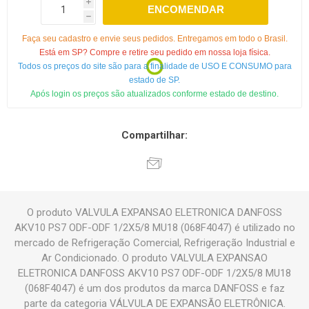
i
ENCOMENDAR
h
Faça seu cadastro e envie seus pedidos. Entregamos em todo o Brasil.
Está em SP? Compre e retire seu pedido em nossa loja física.
Todos os preços do site são para a finalidade de USO E CONSUMO para
estado de SP.
Após login os preços são atualizados conforme estado de destino.
Compartilhar:
O produto VALVULA EXPANSAO ELETRONICA DANFOSS
AKV10 PS7 ODF-ODF 1/2X5/8 MU18 (068F4047) é utilizado no
mercado de Refrigeração Comercial, Refrigeração Industrial e
Ar Condicionado. O produto VALVULA EXPANSAO
ELETRONICA DANFOSS AKV10 PS7 ODF-ODF 1/2X5/8 MU18
(068F4047) é um dos produtos da marca DANFOSS e faz
parte da categoria VÁLVULA DE EXPANSÃO ELETRÔNICA.