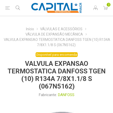
0
Início
VÁLVULAS E ACESSÓRIOS
VÁLVULA DE EXPANSÃO MECÂNICA
VALVULA EXPANSAO TERMOSTATICA DANFOSS TGEN (10) R134A
7/8X1.1/8 S (067N5162)
Disponível para encomenda
VALVULA EXPANSAO
TERMOSTATICA DANFOSS TGEN
(10) R134A 7/8X1.1/8 S
(067N5162)
Fabricante:
DANFOSS