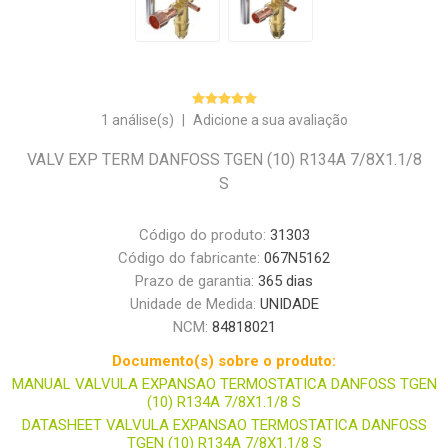
1 análise(s)
|
Adicione a sua avaliação
VALV EXP TERM DANFOSS TGEN (10) R134A 7/8X1.1/8
S
Código do produto:
31303
Código do fabricante:
067N5162
Prazo de garantia:
365 dias
Unidade de Medida:
UNIDADE
NCM:
84818021
Documento(s) sobre o produto:
MANUAL VALVULA EXPANSAO TERMOSTATICA DANFOSS TGEN
(10) R134A 7/8X1.1/8 S
DATASHEET VALVULA EXPANSAO TERMOSTATICA DANFOSS
TGEN (10) R134A 7/8X1.1/8 S