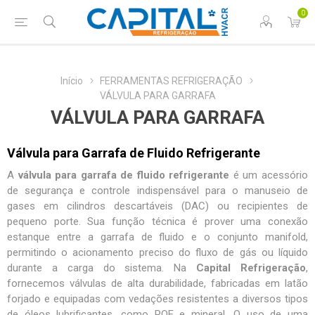
0
Início
FERRAMENTAS REFRIGERAÇÃO
VÁLVULA PARA GARRAFA
VÁLVULA PARA GARRAFA
Válvula para Garrafa de Fluido Refrigerante
A
válvula para garrafa de fluido refrigerante
é um acessório
de segurança e controle indispensável para o manuseio de
gases em cilindros descartáveis (DAC) ou recipientes de
pequeno porte. Sua função técnica é prover uma conexão
estanque entre a garrafa de fluido e o conjunto manifold,
permitindo o acionamento preciso do fluxo de gás ou líquido
durante a carga do sistema. Na
Capital Refrigeração
,
fornecemos
válvulas de alta durabilidade
, fabricadas em latão
forjado e equipadas com vedações resistentes a diversos tipos
de óleos lubrificantes, como POE e mineral. O uso de uma