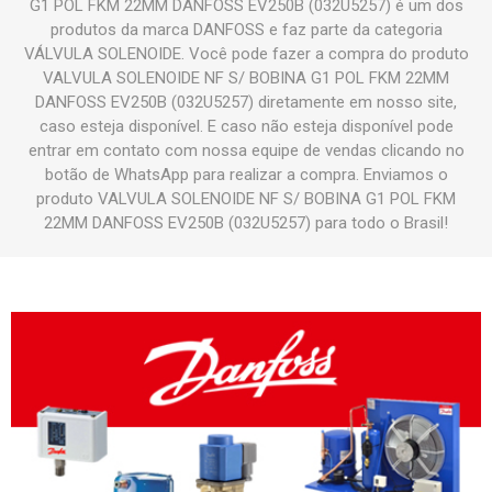
G1 POL FKM 22MM DANFOSS EV250B (032U5257) é um dos
produtos da marca DANFOSS e faz parte da categoria
VÁLVULA SOLENOIDE. Você pode fazer a compra do produto
VALVULA SOLENOIDE NF S/ BOBINA G1 POL FKM 22MM
DANFOSS EV250B (032U5257) diretamente em nosso site,
caso esteja disponível. E caso não esteja disponível pode
entrar em contato com nossa equipe de vendas clicando no
botão de WhatsApp para realizar a compra. Enviamos o
produto VALVULA SOLENOIDE NF S/ BOBINA G1 POL FKM
22MM DANFOSS EV250B (032U5257) para todo o Brasil!