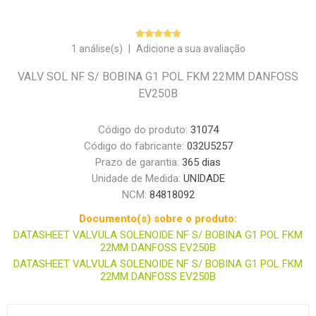
1 análise(s)
|
Adicione a sua avaliação
VALV SOL NF S/ BOBINA G1 POL FKM 22MM DANFOSS
EV250B
Código do produto:
31074
Código do fabricante:
032U5257
Prazo de garantia:
365 dias
Unidade de Medida:
UNIDADE
NCM:
84818092
Documento(s) sobre o produto:
DATASHEET VALVULA SOLENOIDE NF S/ BOBINA G1 POL FKM
22MM DANFOSS EV250B
DATASHEET VALVULA SOLENOIDE NF S/ BOBINA G1 POL FKM
22MM DANFOSS EV250B