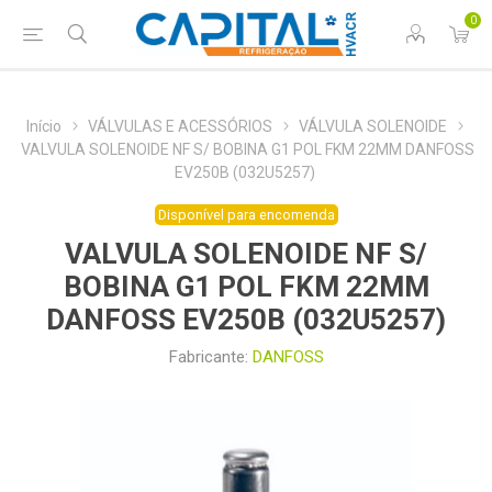
0
Início
VÁLVULAS E ACESSÓRIOS
VÁLVULA SOLENOIDE
VALVULA SOLENOIDE NF S/ BOBINA G1 POL FKM 22MM DANFOSS
EV250B (032U5257)
Disponível para encomenda
VALVULA SOLENOIDE NF S/
BOBINA G1 POL FKM 22MM
DANFOSS EV250B (032U5257)
Fabricante:
DANFOSS