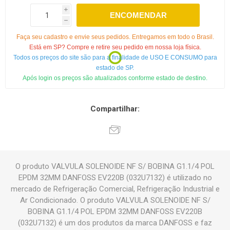
i
ENCOMENDAR
h
Faça seu cadastro e envie seus pedidos. Entregamos em todo o Brasil.
Está em SP? Compre e retire seu pedido em nossa loja física.
Todos os preços do site são para a finalidade de USO E CONSUMO para
estado de SP.
Após login os preços são atualizados conforme estado de destino.
Compartilhar:
O produto VALVULA SOLENOIDE NF S/ BOBINA G1.1/4 POL
EPDM 32MM DANFOSS EV220B (032U7132) é utilizado no
mercado de Refrigeração Comercial, Refrigeração Industrial e
Ar Condicionado. O produto VALVULA SOLENOIDE NF S/
BOBINA G1.1/4 POL EPDM 32MM DANFOSS EV220B
(032U7132) é um dos produtos da marca DANFOSS e faz