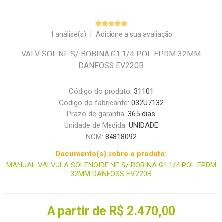
1 análise(s)
|
Adicione a sua avaliação
VALV SOL NF S/ BOBINA G1.1/4 POL EPDM 32MM
DANFOSS EV220B
Código do produto:
31101
Código do fabricante:
032U7132
Prazo de garantia:
365 dias
Unidade de Medida:
UNIDADE
NCM:
84818092
Documento(s) sobre o produto:
MANUAL VALVULA SOLENOIDE NF S/ BOBINA G1.1/4 POL EPDM
32MM DANFOSS EV220B
A partir de R$ 2.470,00