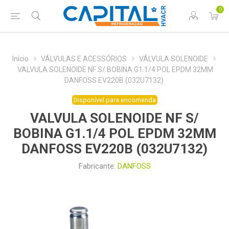
0
Início
VÁLVULAS E ACESSÓRIOS
VÁLVULA SOLENOIDE
VALVULA SOLENOIDE NF S/ BOBINA G1.1/4 POL EPDM 32MM
DANFOSS EV220B (032U7132)
Disponível para encomenda
VALVULA SOLENOIDE NF S/
BOBINA G1.1/4 POL EPDM 32MM
DANFOSS EV220B (032U7132)
Fabricante:
DANFOSS