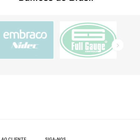
 AO CLIENTE
SIGA-NOS