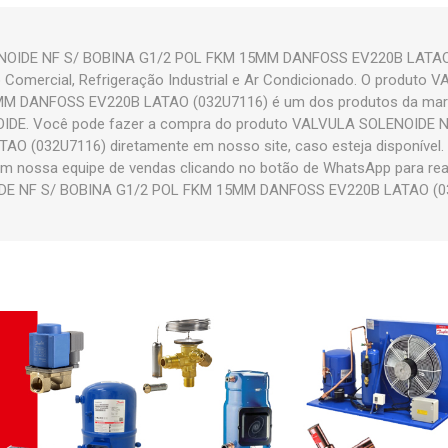
OIDE NF S/ BOBINA G1/2 POL FKM 15MM DANFOSS EV220B LATAO (
 Comercial, Refrigeração Industrial e Ar Condicionado. O produto
M DANFOSS EV220B LATAO (032U7116) é um dos produtos da marc
IDE. Você pode fazer a compra do produto VALVULA SOLENOIDE 
(032U7116) diretamente em nosso site, caso esteja disponível. E
m nossa equipe de vendas clicando no botão de WhatsApp para rea
E NF S/ BOBINA G1/2 POL FKM 15MM DANFOSS EV220B LATAO (032U