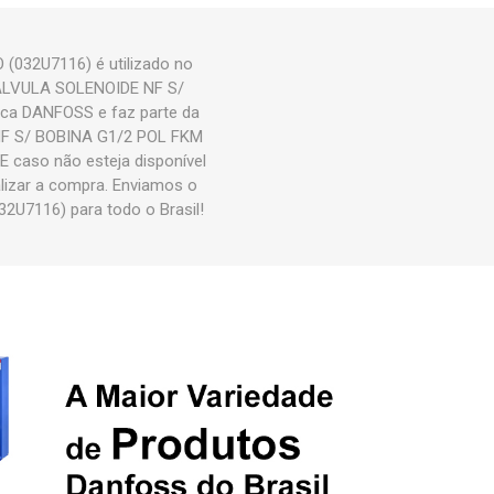
032U7116) é utilizado no
 VALVULA SOLENOIDE NF S/
a DANFOSS e faz parte da
NF S/ BOBINA G1/2 POL FKM
 caso não esteja disponível
lizar a compra. Enviamos o
7116) para todo o Brasil!