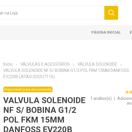
PÁGINA INICIAL
Início
VÁLVULAS E ACESSÓRIOS
VÁLVULA SOLENOIDE
VALVULA SOLENOIDE NF S/ BOBINA G1/2 POL FKM 15MM DANFOSS
EV220B LATAO (032U7116)
Disponível para encomenda
VALVULA SOLENOIDE
1 análise(s)
|
Adicion
av
NF S/ BOBINA G1/2
POL FKM 15MM
DANFOSS EV220B