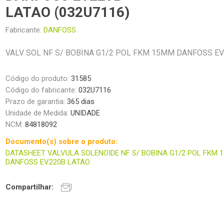
LATAO (032U7116)
Fabricante:
DANFOSS
VALV SOL NF S/ BOBINA G1/2 POL FKM 15MM DANFOSS E
Código do produto:
31585
Código do fabricante:
032U7116
Prazo de garantia:
365 dias
Unidade de Medida:
UNIDADE
NCM:
84818092
Documento(s) sobre o produto:
DATASHEET VALVULA SOLENOIDE NF S/ BOBINA G1/2 POL FKM 
DANFOSS EV220B LATAO
Compartilhar: