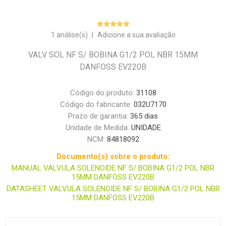
1 análise(s)
|
Adicione a sua avaliação
VALV SOL NF S/ BOBINA G1/2 POL NBR 15MM
DANFOSS EV220B
Código do produto:
31108
Código do fabricante:
032U7170
Prazo de garantia:
365 dias
Unidade de Medida:
UNIDADE
NCM:
84818092
Documento(s) sobre o produto:
MANUAL VALVULA SOLENOIDE NF S/ BOBINA G1/2 POL NBR
15MM DANFOSS EV220B
DATASHEET VALVULA SOLENOIDE NF S/ BOBINA G1/2 POL NBR
15MM DANFOSS EV220B