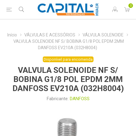
0
Início
VÁLVULAS E ACESSÓRIOS
VÁLVULA SOLENOIDE
VALVULA SOLENOIDE NF S/ BOBINA G1/8 POL EPDM 2MM
DANFOSS EV210A (032H8004)
Disponível para encomenda
VALVULA SOLENOIDE NF S/
BOBINA G1/8 POL EPDM 2MM
DANFOSS EV210A (032H8004)
Fabricante:
DANFOSS