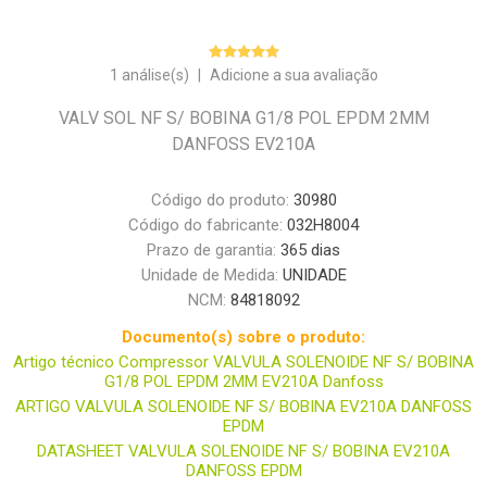
1 análise(s)
|
Adicione a sua avaliação
VALV SOL NF S/ BOBINA G1/8 POL EPDM 2MM
DANFOSS EV210A
Código do produto:
30980
Código do fabricante:
032H8004
Prazo de garantia:
365 dias
Unidade de Medida:
UNIDADE
NCM:
84818092
Documento(s) sobre o produto:
Artigo técnico Compressor VALVULA SOLENOIDE NF S/ BOBINA
G1/8 POL EPDM 2MM EV210A Danfoss
ARTIGO VALVULA SOLENOIDE NF S/ BOBINA EV210A DANFOSS
EPDM
DATASHEET VALVULA SOLENOIDE NF S/ BOBINA EV210A
DANFOSS EPDM