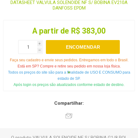
DATASHEET VALVULA SOLENOIDE NF S/ BOBINA EV210A
DANFOSS EPDM
A partir de R$ 383,00
i
ENCOMENDAR
h
Faça seu cadastro e envie seus pedidos. Entregamos em todo o Brasil.
Está em SP? Compre e retire seu pedido em nossa loja física.
Todos os preços do site são para a finalidade de USO E CONSUMO para
estado de SP.
Após login os preços são atualizados conforme estado de destino.
Compartilhar:
O produto VALVULA SOLENOIDE NF S/ BOBINA G1/8 POL